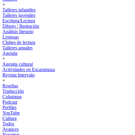
+
Talleres infantiles
Talleres juveniles
Escritura/Lectura
Dibujo / Ilustración
Análisis literario
Lenguas
Clubes de lectura
Talleres anuales
Agenda
+
Agenda cultural
Actividades en Escaramuza
Revista Intervalo
+
Reseñas
Traducción
Columnas
Podcast
Perfiles
YouTube
Cultura
Todos
Avances
Nosotros