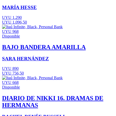
MARÍA HESSE
UYU 1.290
UYU 1.096,50
UYU 968
Disponible
BAJO BANDERA AMARILLA
SARA HERNÁNDEZ
UYU 890
UYU 756,50
UYU 668
Disponible
DIARIO DE NIKKI 16. DRAMAS DE
HERMANAS