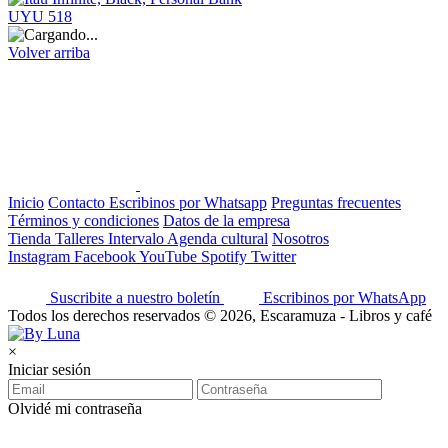
UYU 518
Volver arriba
Inicio
Contacto
Escribinos por Whatsapp
Preguntas frecuentes
Términos y condiciones
Datos de la empresa
Tienda
Talleres
Intervalo
Agenda cultural
Nosotros
Instagram
Facebook
YouTube
Spotify
Twitter
Suscribite a nuestro boletín
Escribinos por WhatsApp
Todos los derechos reservados © 2026, Escaramuza - Libros y café
×
Iniciar sesión
Olvidé mi contraseña