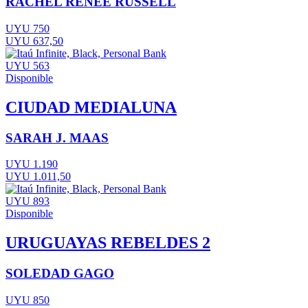
RACHEL RENÉE RUSSELL
UYU 750
UYU 637,50
UYU 563
Disponible
CIUDAD MEDIALUNA
SARAH J. MAAS
UYU 1.190
UYU 1.011,50
UYU 893
Disponible
URUGUAYAS REBELDES 2
SOLEDAD GAGO
UYU 850