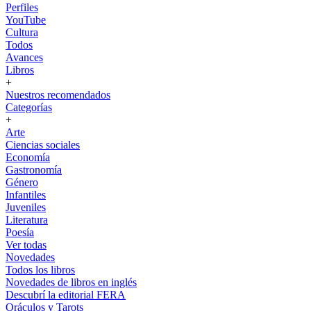
Perfiles
YouTube
Cultura
Todos
Avances
Libros
+
Nuestros recomendados
Categorías
+
Arte
Ciencias sociales
Economía
Gastronomía
Género
Infantiles
Juveniles
Literatura
Poesía
Ver todas
Novedades
Todos los libros
Novedades de libros en inglés
Descubrí la editorial FERA
Oráculos y Tarots