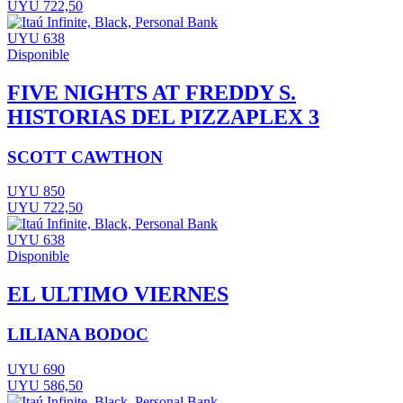
UYU 722,50
UYU 638
Disponible
FIVE NIGHTS AT FREDDY S.
HISTORIAS DEL PIZZAPLEX 3
SCOTT CAWTHON
UYU 850
UYU 722,50
UYU 638
Disponible
EL ULTIMO VIERNES
LILIANA BODOC
UYU 690
UYU 586,50