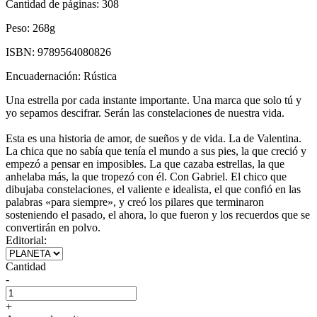
Cantidad de páginas:
308
Peso:
268g
ISBN:
9789564080826
Encuadernación:
Rústica
Una estrella por cada instante importante. Una marca que solo tú y
yo sepamos descifrar. Serán las constelaciones de nuestra vida.
Esta es una historia de amor, de sueños y de vida. La de Valentina.
La chica que no sabía que tenía el mundo a sus pies, la que creció y
empezó a pensar en imposibles. La que cazaba estrellas, la que
anhelaba más, la que tropezó con él. Con Gabriel. El chico que
dibujaba constelaciones, el valiente e idealista, el que confió en las
palabras «para siempre», y creó los pilares que terminaron
sosteniendo el pasado, el ahora, lo que fueron y los recuerdos que se
convertirán en polvo.
Editorial:
Cantidad
-
+