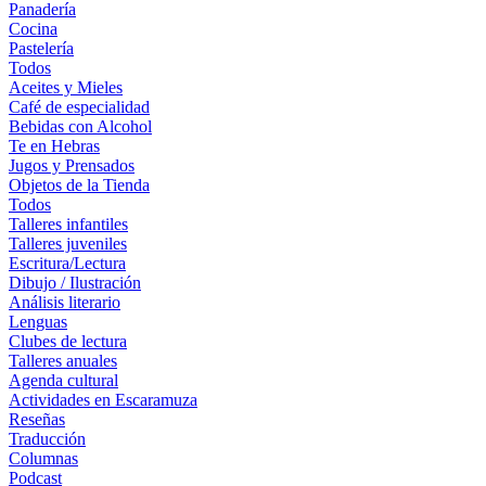
Panadería
Cocina
Pastelería
Todos
Aceites y Mieles
Café de especialidad
Bebidas con Alcohol
Te en Hebras
Jugos y Prensados
Objetos de la Tienda
Todos
Talleres infantiles
Talleres juveniles
Escritura/Lectura
Dibujo / Ilustración
Análisis literario
Lenguas
Clubes de lectura
Talleres anuales
Agenda cultural
Actividades en Escaramuza
Reseñas
Traducción
Columnas
Podcast