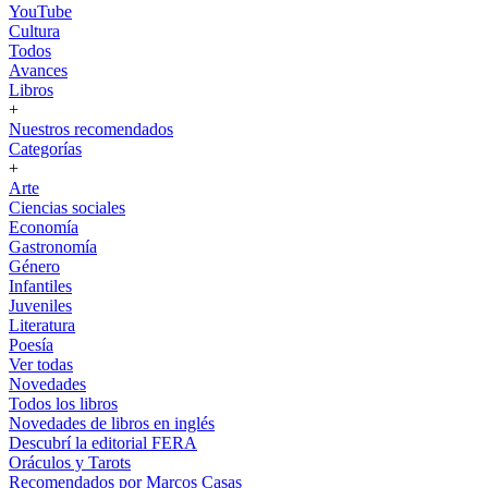
YouTube
Cultura
Todos
Avances
Libros
+
Nuestros recomendados
Categorías
+
Arte
Ciencias sociales
Economía
Gastronomía
Género
Infantiles
Juveniles
Literatura
Poesía
Ver todas
Novedades
Todos los libros
Novedades de libros en inglés
Descubrí la editorial FERA
Oráculos y Tarots
Recomendados por Marcos Casas