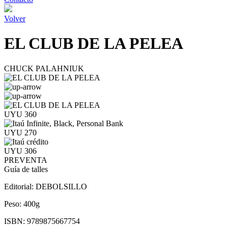
Volver
EL CLUB DE LA PELEA
CHUCK PALAHNIUK
UYU 360
UYU 270
UYU 306
PREVENTA
Guía de talles
Editorial:
DEBOLSILLO
Peso:
400g
ISBN:
9789875667754