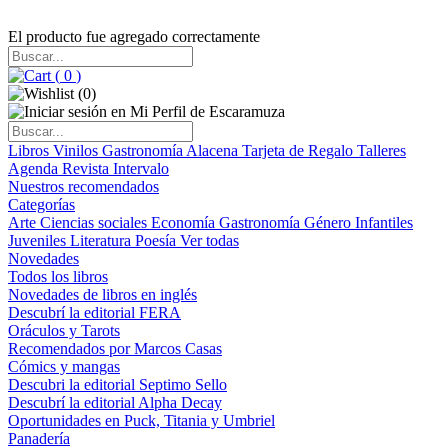
El producto fue agregado correctamente
(
0
)
(
0
)
Libros
Vinilos
Gastronomía
Alacena
Tarjeta de Regalo
Talleres
Agenda
Revista Intervalo
Nuestros recomendados
Categorías
Arte
Ciencias sociales
Economía
Gastronomía
Género
Infantiles
Juveniles
Literatura
Poesía
Ver todas
Novedades
Todos los libros
Novedades de libros en inglés
Descubrí la editorial FERA
Oráculos y Tarots
Recomendados por Marcos Casas
Cómics y mangas
Descubri la editorial Septimo Sello
Descubrí la editorial Alpha Decay
Oportunidades en Puck, Titania y Umbriel
Panadería