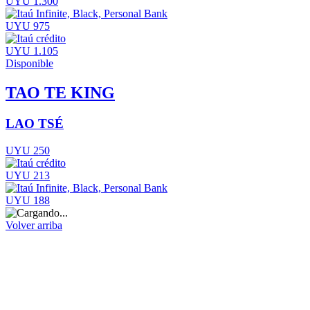
UYU 1.300
UYU 975
UYU 1.105
Disponible
TAO TE KING
LAO TSÉ
UYU 250
UYU 213
UYU 188
Volver arriba