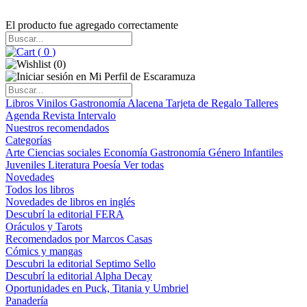
El producto fue agregado correctamente
(
0
)
(
0
)
Libros
Vinilos
Gastronomía
Alacena
Tarjeta de Regalo
Talleres
Agenda
Revista Intervalo
Nuestros recomendados
Categorías
Arte
Ciencias sociales
Economía
Gastronomía
Género
Infantiles
Juveniles
Literatura
Poesía
Ver todas
Novedades
Todos los libros
Novedades de libros en inglés
Descubrí la editorial FERA
Oráculos y Tarots
Recomendados por Marcos Casas
Cómics y mangas
Descubri la editorial Septimo Sello
Descubrí la editorial Alpha Decay
Oportunidades en Puck, Titania y Umbriel
Panadería