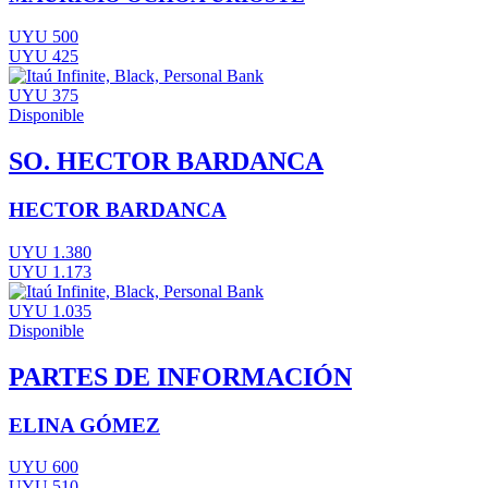
UYU 500
UYU 425
UYU 375
Disponible
SO. HECTOR BARDANCA
HECTOR BARDANCA
UYU 1.380
UYU 1.173
UYU 1.035
Disponible
PARTES DE INFORMACIÓN
ELINA GÓMEZ
UYU 600
UYU 510