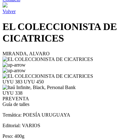
Volver
EL COLECCIONISTA DE
CICATRICES
MIRANDA, ALVARO
UYU 383
UYU 450
UYU 338
PREVENTA
Guía de talles
Temática:
POESÍA URUGUAYA
Editorial:
VARIOS
Peso:
400g