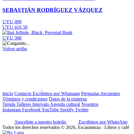
SEBASTIÁN RODRÍGUEZ VÁZQUEZ
UYU 490
UYU 416,50
UYU 368
Volver arriba
Inicio
Contacto
Escribinos por Whatsapp
Preguntas frecuentes
Términos y condiciones
Datos de la empresa
Tienda
Talleres
Intervalo
Agenda cultural
Nosotros
Instagram
Facebook
YouTube
Spotify
Twitter
Suscribite a nuestro boletín
Escribinos por WhatsApp
Todos los derechos reservados © 2026, Escaramuza - Libros y café