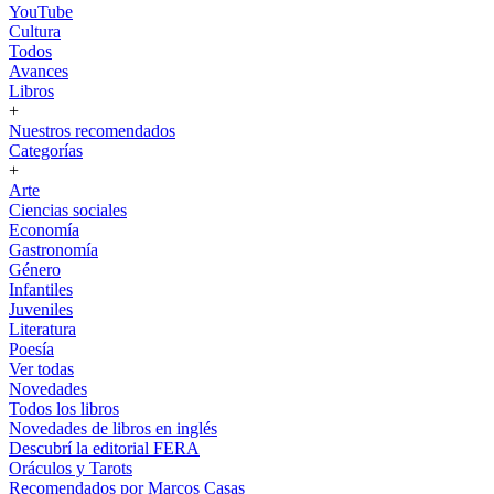
YouTube
Cultura
Todos
Avances
Libros
+
Nuestros recomendados
Categorías
+
Arte
Ciencias sociales
Economía
Gastronomía
Género
Infantiles
Juveniles
Literatura
Poesía
Ver todas
Novedades
Todos los libros
Novedades de libros en inglés
Descubrí la editorial FERA
Oráculos y Tarots
Recomendados por Marcos Casas