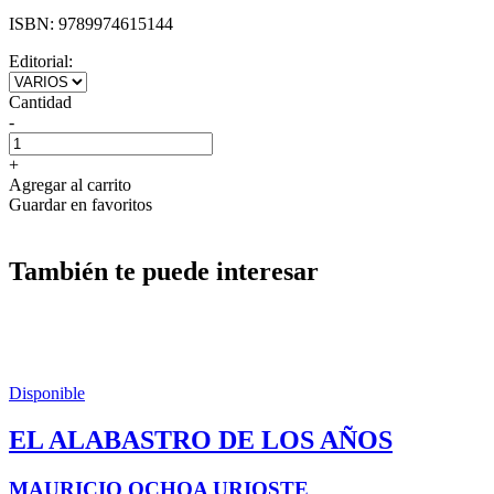
ISBN:
9789974615144
Editorial:
Cantidad
-
+
Agregar al carrito
Guardar en favoritos
También te puede interesar
Disponible
EL ALABASTRO DE LOS AÑOS
MAURICIO OCHOA URIOSTE