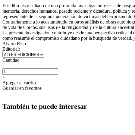
Este libro es resultado de una profunda investigación y tesis de posgr
memoria, derechos humanos, pasado reciente y dictadura, política y re
representante de la segunda generación de víctimas del terrorismo de 
Contrariamente a lo acostumbrado en otros análisis de obras autobiogr
de vida de Corchs, sus usos de la religiosidad y de la cultura ancestra
La presente investigación contribuye desde una perspectiva crítica al d
como reasume el compromiso ciudadano por la búsqueda de verdad, ju
Álvaro Rico.
Editorial:
Cantidad
-
+
Agregar al carrito
Guardar en favoritos
También te puede interesar