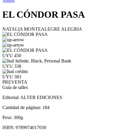
Volver
EL CÓNDOR PASA
NATALIA MONTEALEGRE ALEGRIA
UYU 450
UYU 338
UYU 383
PREVENTA
Guía de talles
Editorial:
ALTER EDICIONES
Cantidad de páginas:
184
Peso:
300g
ISBN:
9789974017030