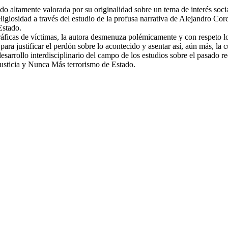
ado altamente valorada por su originalidad sobre un tema de interés soc
ligiosidad a través del estudio de la profusa narrativa de Alejandro Cor
Estado.
áficas de víctimas, la autora desmenuza polémicamente y con respeto lo
l para justificar el perdón sobre lo acontecido y asentar así, aún más, l
esarrollo interdisciplinario del campo de los estudios sobre el pasado re
sticia y Nunca Más terrorismo de Estado.