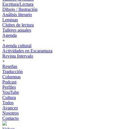
Escritura/Lectura
Dibujo / Ilustración
Análisis literario
Lenguas
Clubes de lectura
Talleres anuales
Agenda
+
Agenda cultural
Actividades en Escaramuza
Revista Intervalo
+
Reseñas
Traducción
Columnas
Podcast
Perfiles
YouTube
Cultura
Todos
Avances
Nosotros
Contacto