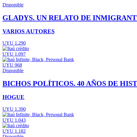
Disponible
GLADYS. UN RELATO DE INMIGRANT
VARIOS AUTORES
UYU 1.290
UYU 1.097
UYU 968
Disponible
BICHOS POLÍTICOS. 40 AÑOS DE HI
HOGUE
UYU 1.390
UYU 1.043
UYU 1.182
Disponible