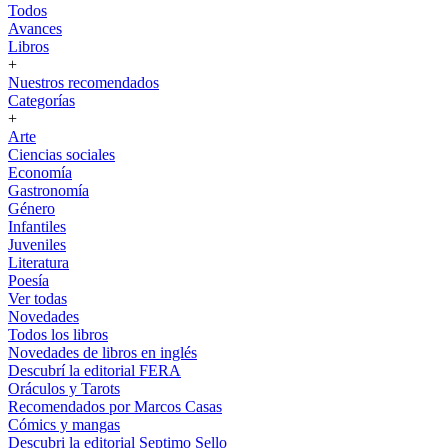
Todos
Avances
Libros
+
Nuestros recomendados
Categorías
+
Arte
Ciencias sociales
Economía
Gastronomía
Género
Infantiles
Juveniles
Literatura
Poesía
Ver todas
Novedades
Todos los libros
Novedades de libros en inglés
Descubrí la editorial FERA
Oráculos y Tarots
Recomendados por Marcos Casas
Cómics y mangas
Descubri la editorial Septimo Sello