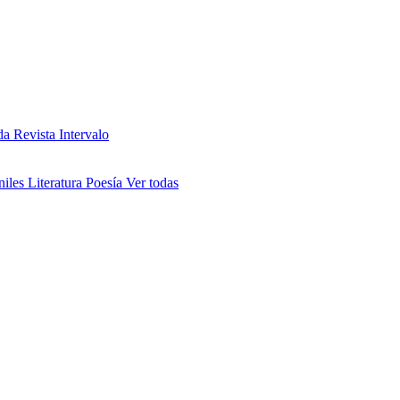
da
Revista Intervalo
niles
Literatura
Poesía
Ver todas