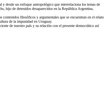
ial y desde un enfoque antropológico que interrelaciona los temas de
chs, hijo de detenidos desaparecidos en la República Argentina,
s contenidos filosóficos y argumentales que se encuentran en el relato
a cultura de la impunidad en Uruguay.
ciente de nuestro país y su relación con el presente democrático así