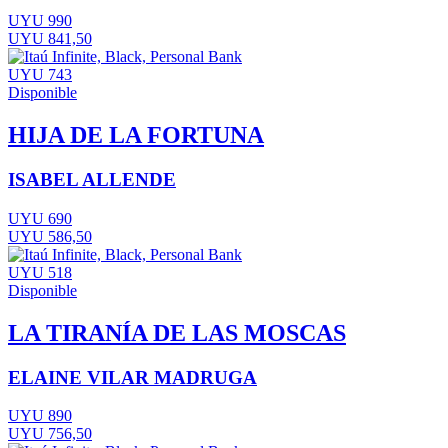
UYU 990
UYU 841,50
UYU 743
Disponible
HIJA DE LA FORTUNA
ISABEL ALLENDE
UYU 690
UYU 586,50
UYU 518
Disponible
LA TIRANÍA DE LAS MOSCAS
ELAINE VILAR MADRUGA
UYU 890
UYU 756,50