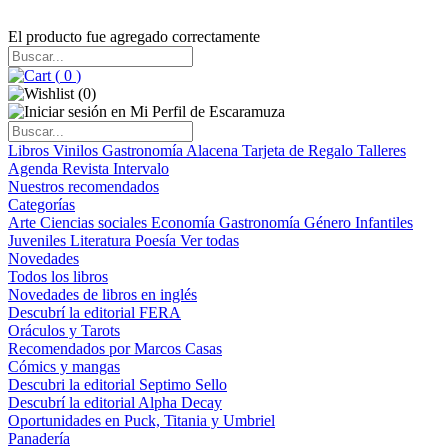
El producto fue agregado correctamente
(
0
)
(
0
)
Libros
Vinilos
Gastronomía
Alacena
Tarjeta de Regalo
Talleres
Agenda
Revista Intervalo
Nuestros recomendados
Categorías
Arte
Ciencias sociales
Economía
Gastronomía
Género
Infantiles
Juveniles
Literatura
Poesía
Ver todas
Novedades
Todos los libros
Novedades de libros en inglés
Descubrí la editorial FERA
Oráculos y Tarots
Recomendados por Marcos Casas
Cómics y mangas
Descubri la editorial Septimo Sello
Descubrí la editorial Alpha Decay
Oportunidades en Puck, Titania y Umbriel
Panadería