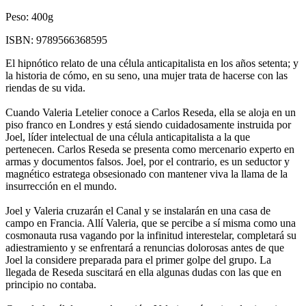
Peso:
400g
ISBN:
9789566368595
El hipnótico relato de una célula anticapitalista en los años setenta; y
la historia de cómo, en su seno, una mujer trata de hacerse con las
riendas de su vida.
Cuando Valeria Letelier conoce a Carlos Reseda, ella se aloja en un
piso franco en Londres y está siendo cuidadosamente instruida por
Joel, líder intelectual de una célula anticapitalista a la que
pertenecen. Carlos Reseda se presenta como mercenario experto en
armas y documentos falsos. Joel, por el contrario, es un seductor y
magnético estratega obsesionado con mantener viva la llama de la
insurrección en el mundo.
Joel y Valeria cruzarán el Canal y se instalarán en una casa de
campo en Francia. Allí Valeria, que se percibe a sí misma como una
cosmonauta rusa vagando por la infinitud interestelar, completará su
adiestramiento y se enfrentará a renuncias dolorosas antes de que
Joel la considere preparada para el primer golpe del grupo. La
llegada de Reseda suscitará en ella algunas dudas con las que en
principio no contaba.