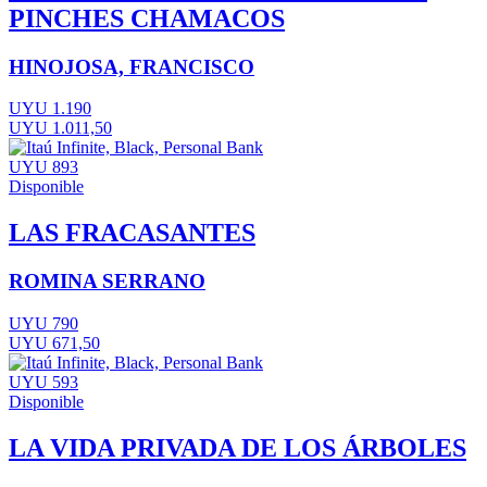
PINCHES CHAMACOS
HINOJOSA, FRANCISCO
UYU 1.190
UYU 1.011,50
UYU 893
Disponible
LAS FRACASANTES
ROMINA SERRANO
UYU 790
UYU 671,50
UYU 593
Disponible
LA VIDA PRIVADA DE LOS ÁRBOLES