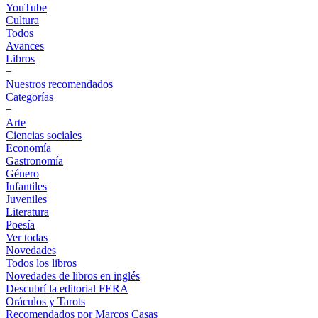
YouTube
Cultura
Todos
Avances
Libros
+
Nuestros recomendados
Categorías
+
Arte
Ciencias sociales
Economía
Gastronomía
Género
Infantiles
Juveniles
Literatura
Poesía
Ver todas
Novedades
Todos los libros
Novedades de libros en inglés
Descubrí la editorial FERA
Oráculos y Tarots
Recomendados por Marcos Casas