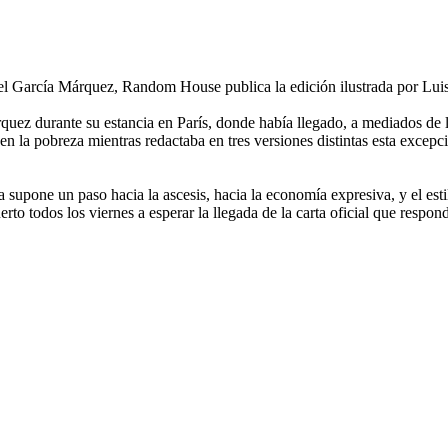
riel García Márquez, Random House publica la edición ilustrada por Lu
rquez durante su estancia en París, donde había llegado, a mediados de 
ó en la pobreza mientras redactaba en tres versiones distintas esta excep
supone un paso hacia la ascesis, hacia la economía expresiva, y el estil
uerto todos los viernes a esperar la llegada de la carta oficial que respo