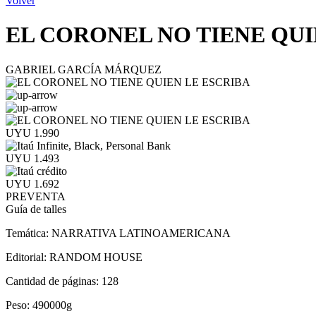
Volver
EL CORONEL NO TIENE QUI
GABRIEL GARCÍA MÁRQUEZ
UYU 1.990
UYU 1.493
UYU 1.692
PREVENTA
Guía de talles
Temática:
NARRATIVA LATINOAMERICANA
Editorial:
RANDOM HOUSE
Cantidad de páginas:
128
Peso:
490000g