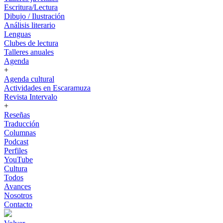
Escritura/Lectura
Dibujo / Ilustración
Análisis literario
Lenguas
Clubes de lectura
Talleres anuales
Agenda
+
Agenda cultural
Actividades en Escaramuza
Revista Intervalo
+
Reseñas
Traducción
Columnas
Podcast
Perfiles
YouTube
Cultura
Todos
Avances
Nosotros
Contacto