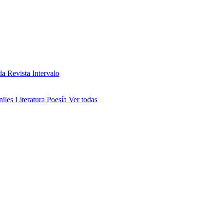
da
Revista Intervalo
niles
Literatura
Poesía
Ver todas