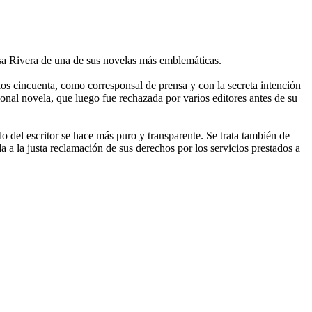
isa Rivera de una de sus novelas más emblemáticas.
los cincuenta, como corresponsal de prensa y con la secreta intención
cional novela, que luego fue rechazada por varios editores antes de su
o del escritor se hace más puro y transparente. Se trata también de
nda a la justa reclamación de sus derechos por los servicios prestados a