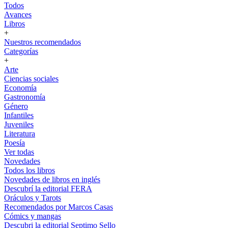
Todos
Avances
Libros
+
Nuestros recomendados
Categorías
+
Arte
Ciencias sociales
Economía
Gastronomía
Género
Infantiles
Juveniles
Literatura
Poesía
Ver todas
Novedades
Todos los libros
Novedades de libros en inglés
Descubrí la editorial FERA
Oráculos y Tarots
Recomendados por Marcos Casas
Cómics y mangas
Descubri la editorial Septimo Sello