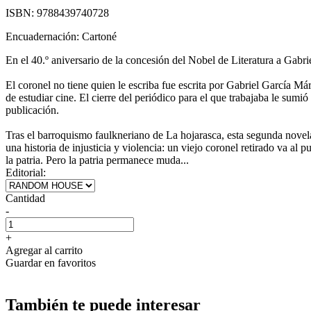
ISBN:
9788439740728
Encuadernación:
Cartoné
En el 40.º aniversario de la concesión del Nobel de Literatura a Gab
El coronel no tiene quien le escriba fue escrita por Gabriel García Má
de estudiar cine. El cierre del periódico para el que trabajaba le sumi
publicación.
Tras el barroquismo faulkneriano de La hojarasca, esta segunda novela 
una historia de injusticia y violencia: un viejo coronel retirado va al p
la patria. Pero la patria permanece muda...
Editorial:
Cantidad
-
+
Agregar al carrito
Guardar en favoritos
También te puede interesar