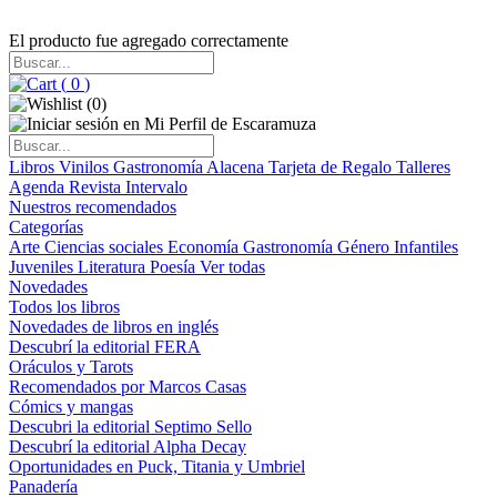
El producto fue agregado correctamente
(
0
)
(
0
)
Libros
Vinilos
Gastronomía
Alacena
Tarjeta de Regalo
Talleres
Agenda
Revista Intervalo
Nuestros recomendados
Categorías
Arte
Ciencias sociales
Economía
Gastronomía
Género
Infantiles
Juveniles
Literatura
Poesía
Ver todas
Novedades
Todos los libros
Novedades de libros en inglés
Descubrí la editorial FERA
Oráculos y Tarots
Recomendados por Marcos Casas
Cómics y mangas
Descubri la editorial Septimo Sello
Descubrí la editorial Alpha Decay
Oportunidades en Puck, Titania y Umbriel
Panadería