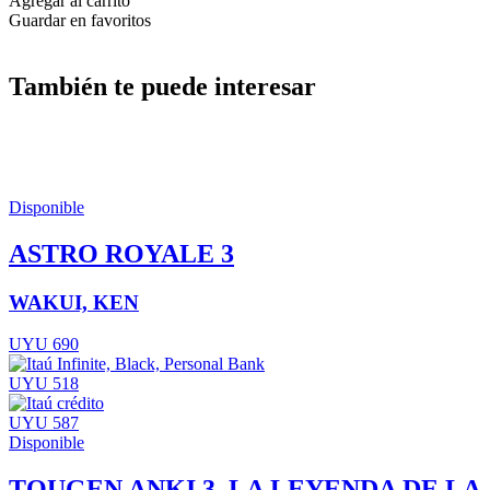
Agregar al carrito
Guardar en favoritos
También te puede interesar
Disponible
ASTRO ROYALE 3
WAKUI, KEN
UYU 690
UYU 518
UYU 587
Disponible
TOUGEN ANKI 3. LA LEYENDA DE LA