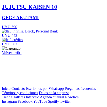
JUJUTSU KAISEN 10
GEGE AKUTAMI
UYU 590
UYU 443
UYU 502
Volver arriba
Inicio
Contacto
Escribinos por Whatsapp
Preguntas frecuentes
Términos y condiciones
Datos de la empresa
Tienda
Talleres
Intervalo
Agenda cultural
Nosotros
Instagram
Facebook
YouTube
Spotify
Twitter