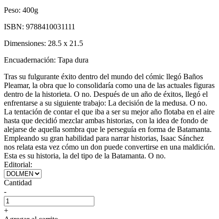
Peso:
400g
ISBN:
9788410031111
Dimensiones:
28.5 x 21.5
Encuadernación:
Tapa dura
Tras su fulgurante éxito dentro del mundo del cómic llegó Baños
Pleamar, la obra que lo consolidaría como una de las actuales figuras
dentro de la historieta. O no. Después de un año de éxitos, llegó el
enfrentarse a su siguiente trabajo: La decisión de la medusa. O no.
La tentación de contar el que iba a ser su mejor año flotaba en el aire
hasta que decidió mezclar ambas historias, con la idea de fondo de
alejarse de aquella sombra que le perseguía en forma de Batamanta.
Empleando su gran habilidad para narrar historias, Isaac Sánchez
nos relata esta vez cómo un don puede convertirse en una maldición.
Esta es su historia, la del tipo de la Batamanta. O no.
Editorial:
Cantidad
-
+