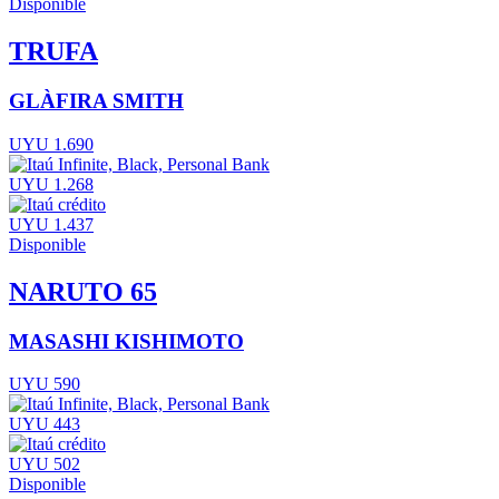
Disponible
TRUFA
GLÀFIRA SMITH
UYU 1.690
UYU 1.268
UYU 1.437
Disponible
NARUTO 65
MASASHI KISHIMOTO
UYU 590
UYU 443
UYU 502
Disponible