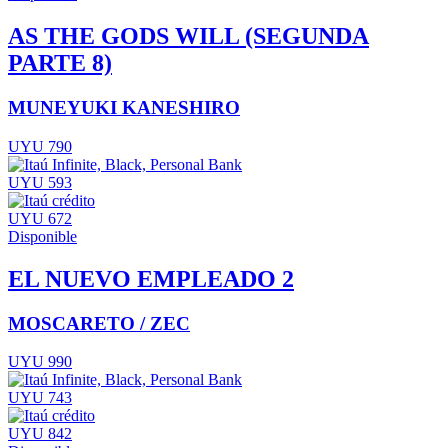
AS THE GODS WILL (SEGUNDA
PARTE 8)
MUNEYUKI KANESHIRO
UYU 790
UYU 593
UYU 672
Disponible
EL NUEVO EMPLEADO 2
MOSCARETO / ZEC
UYU 990
UYU 743
UYU 842