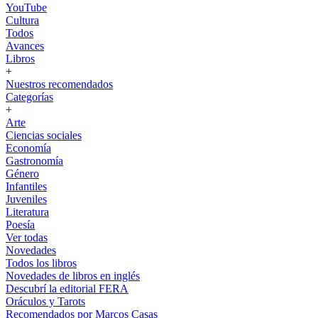
YouTube
Cultura
Todos
Avances
Libros
+
Nuestros recomendados
Categorías
+
Arte
Ciencias sociales
Economía
Gastronomía
Género
Infantiles
Juveniles
Literatura
Poesía
Ver todas
Novedades
Todos los libros
Novedades de libros en inglés
Descubrí la editorial FERA
Oráculos y Tarots
Recomendados por Marcos Casas