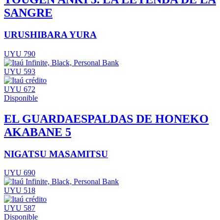
SANGRE
URUSHIBARA YURA
UYU 790
UYU 593
UYU 672
Disponible
EL GUARDAESPALDAS DE HONEKO
AKABANE 5
NIGATSU MASAMITSU
UYU 690
UYU 518
UYU 587
Disponible