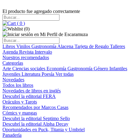
El producto fue agregado correctamente
(
0
)
(
0
)
Libros
Vinilos
Gastronomía
Alacena
Tarjeta de Regalo
Talleres
Agenda
Revista Intervalo
Nuestros recomendados
Categorías
Arte
Ciencias sociales
Economía
Gastronomía
Género
Infantiles
Juveniles
Literatura
Poesía
Ver todas
Novedades
Todos los libros
Novedades de libros en inglés
Descubrí la editorial FERA
Oráculos y Tarots
Recomendados por Marcos Casas
Cómics y mangas
Descubri la editorial Septimo Sello
Descubrí la editorial Alpha Decay
Oportunidades en Puck, Titania y Umbriel
Panadería