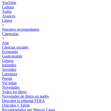
YouTube
Cultura
Todos
Avances
Libros
+
Nuestros recomendados
Categorías
+
Arte
Ciencias sociales
Economía
Gastronomía
Género
Infantiles
Juveniles
Literatura
Poesía
Ver todas
Novedades
Todos los libros
Novedades de libros en inglés
Descubrí la editorial FERA
Oráculos y Tarots
Recomendados por Marcos Casas