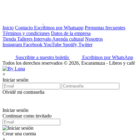
Inicio
Contacto
Escribinos por Whatsapp
Preguntas frecuentes
Términos y condiciones
Datos de la empresa
Tienda
Talleres
Intervalo
Agenda cultural
Nosotros
Instagram
Facebook
YouTube
Spotify
Twitter
Suscribite a nuestro boletín
Escribinos por WhatsApp
Todos los derechos reservados © 2026, Escaramuza - Libros y café
×
Iniciar sesión
Olvidé mi contraseña
Iniciar sesión
Continuar como invitado
Crear una cuenta
×