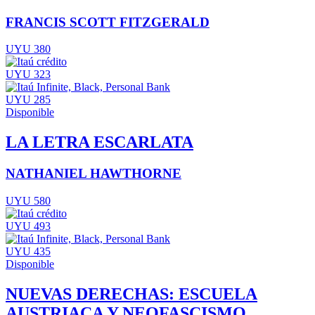
FRANCIS SCOTT FITZGERALD
UYU 380
UYU 323
UYU 285
Disponible
LA LETRA ESCARLATA
NATHANIEL HAWTHORNE
UYU 580
UYU 493
UYU 435
Disponible
NUEVAS DERECHAS: ESCUELA
AUSTRIACA Y NEOFASCISMO