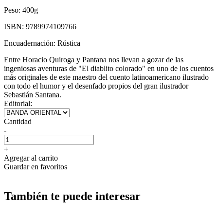
Peso:
400g
ISBN:
9789974109766
Encuadernación:
Rústica
Entre Horacio Quiroga y Pantana nos llevan a gozar de las
ingeniosas aventuras de "El diablito colorado" en uno de los cuentos
más originales de este maestro del cuento latinoamericano ilustrado
con todo el humor y el desenfado propios del gran ilustrador
Sebastián Santana.
Editorial:
Cantidad
-
+
Agregar al carrito
Guardar en favoritos
También te puede interesar