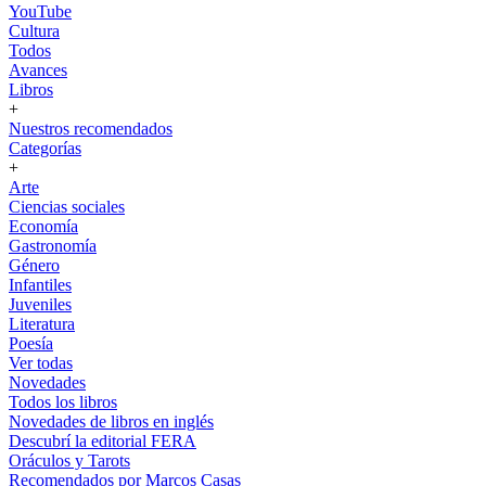
YouTube
Cultura
Todos
Avances
Libros
+
Nuestros recomendados
Categorías
+
Arte
Ciencias sociales
Economía
Gastronomía
Género
Infantiles
Juveniles
Literatura
Poesía
Ver todas
Novedades
Todos los libros
Novedades de libros en inglés
Descubrí la editorial FERA
Oráculos y Tarots
Recomendados por Marcos Casas