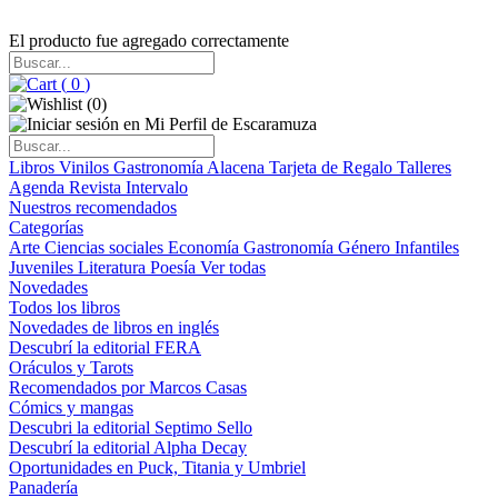
El producto fue agregado correctamente
(
0
)
(
0
)
Libros
Vinilos
Gastronomía
Alacena
Tarjeta de Regalo
Talleres
Agenda
Revista Intervalo
Nuestros recomendados
Categorías
Arte
Ciencias sociales
Economía
Gastronomía
Género
Infantiles
Juveniles
Literatura
Poesía
Ver todas
Novedades
Todos los libros
Novedades de libros en inglés
Descubrí la editorial FERA
Oráculos y Tarots
Recomendados por Marcos Casas
Cómics y mangas
Descubri la editorial Septimo Sello
Descubrí la editorial Alpha Decay
Oportunidades en Puck, Titania y Umbriel
Panadería