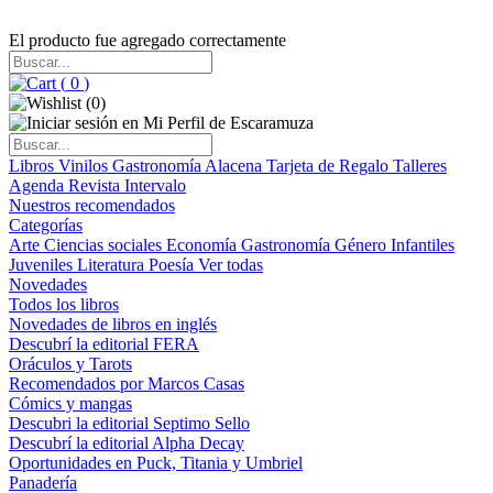
El producto fue agregado correctamente
(
0
)
(
0
)
Libros
Vinilos
Gastronomía
Alacena
Tarjeta de Regalo
Talleres
Agenda
Revista Intervalo
Nuestros recomendados
Categorías
Arte
Ciencias sociales
Economía
Gastronomía
Género
Infantiles
Juveniles
Literatura
Poesía
Ver todas
Novedades
Todos los libros
Novedades de libros en inglés
Descubrí la editorial FERA
Oráculos y Tarots
Recomendados por Marcos Casas
Cómics y mangas
Descubri la editorial Septimo Sello
Descubrí la editorial Alpha Decay
Oportunidades en Puck, Titania y Umbriel
Panadería