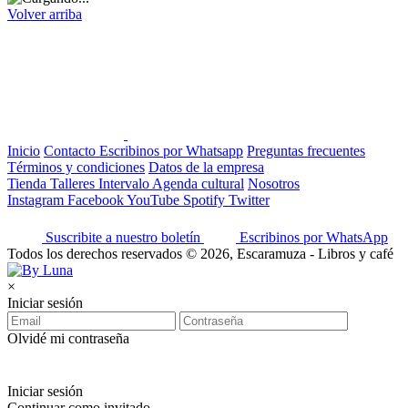
Volver arriba
Inicio
Contacto
Escribinos por Whatsapp
Preguntas frecuentes
Términos y condiciones
Datos de la empresa
Tienda
Talleres
Intervalo
Agenda cultural
Nosotros
Instagram
Facebook
YouTube
Spotify
Twitter
Suscribite a nuestro boletín
Escribinos por WhatsApp
Todos los derechos reservados © 2026, Escaramuza - Libros y café
×
Iniciar sesión
Olvidé mi contraseña
Iniciar sesión
Continuar como invitado