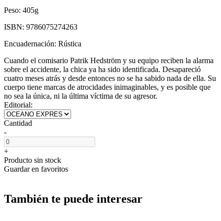
Peso:
405g
ISBN:
9786075274263
Encuadernación:
Rústica
Cuando el comisario Patrik Hedström y su equipo reciben la alarma
sobre el accidente, la chica ya ha sido identificada. Desapareció
cuatro meses atrás y desde entonces no se ha sabido nada de ella. Su
cuerpo tiene marcas de atrocidades inimaginables, y es posible que
no sea la única, ni la última víctima de su agresor.
Editorial:
Cantidad
-
+
Producto sin stock
Guardar en favoritos
También te puede interesar