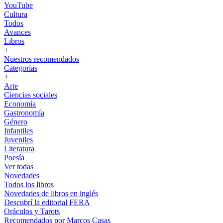
YouTube
Cultura
Todos
Avances
Libros
+
Nuestros recomendados
Categorías
+
Arte
Ciencias sociales
Economía
Gastronomía
Género
Infantiles
Juveniles
Literatura
Poesía
Ver todas
Novedades
Todos los libros
Novedades de libros en inglés
Descubrí la editorial FERA
Oráculos y Tarots
Recomendados por Marcos Casas