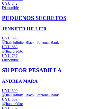
UYU 842
Disponible
PEQUENOS SECRETOS
JENNIFER HILLIER
UYU 890
UYU 668
UYU 757
Disponible
SU PEOR PESADILLA
ANDREA MARA
UYU 890
UYU 668
UYU 757