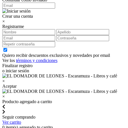
Crear una cuenta
×
Registrarme
Quiero recibir descuentos exclusivos y novedades por email
Ver los
términos y condiciones
Finalizar registro
o iniciar sesión
×
Aceptar
×
Producto agregado a carrito
Seguir comprando
Ver carrito
0
item(s) agregado tu carrito