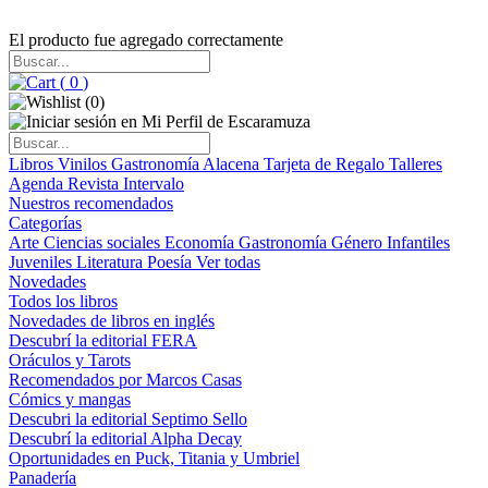
El producto fue agregado correctamente
(
0
)
(
0
)
Libros
Vinilos
Gastronomía
Alacena
Tarjeta de Regalo
Talleres
Agenda
Revista Intervalo
Nuestros recomendados
Categorías
Arte
Ciencias sociales
Economía
Gastronomía
Género
Infantiles
Juveniles
Literatura
Poesía
Ver todas
Novedades
Todos los libros
Novedades de libros en inglés
Descubrí la editorial FERA
Oráculos y Tarots
Recomendados por Marcos Casas
Cómics y mangas
Descubri la editorial Septimo Sello
Descubrí la editorial Alpha Decay
Oportunidades en Puck, Titania y Umbriel
Panadería