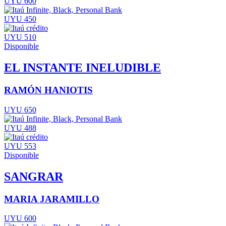
UYU 600
UYU 450
UYU 510
Disponible
EL INSTANTE INELUDIBLE
RAMÓN HANIOTIS
UYU 650
UYU 488
UYU 553
Disponible
SANGRAR
MARIA JARAMILLO
UYU 600