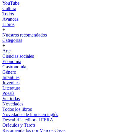
YouTube
Cultura
Todos
Avances
Libros
+
Nuestros recomendados
Categorías
+
Arte
Ciencias sociales
Economía
Gastronomía
Género
Infantiles
Juveniles
Literatura
Poesía
Ver todas
Novedades
Todos los libros
Novedades de libros en inglés
Descubrí la editorial FERA
Oráculos y Tarots
Recomendados por Marcos Casas