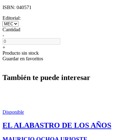
ISBN:
040571
Editorial:
Cantidad
-
+
Producto sin stock
Guardar en favoritos
También te puede interesar
Disponible
EL ALABASTRO DE LOS AÑOS
MAURICIO OCHOA URIOSTE