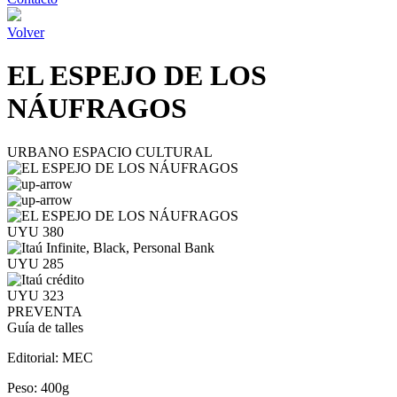
Volver
EL ESPEJO DE LOS
NÁUFRAGOS
URBANO ESPACIO CULTURAL
UYU 380
UYU 285
UYU 323
PREVENTA
Guía de talles
Editorial:
MEC
Peso:
400g