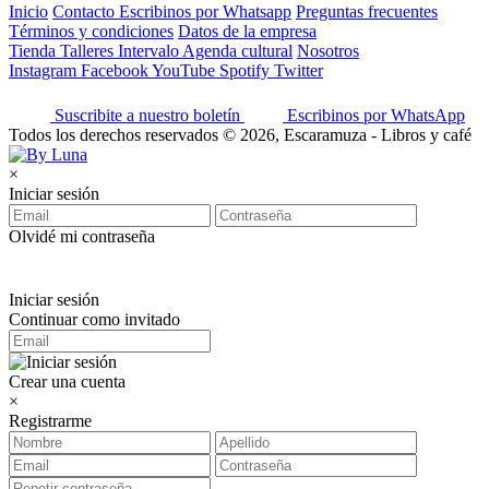
Inicio
Contacto
Escribinos por Whatsapp
Preguntas frecuentes
Términos y condiciones
Datos de la empresa
Tienda
Talleres
Intervalo
Agenda cultural
Nosotros
Instagram
Facebook
YouTube
Spotify
Twitter
Suscribite a nuestro boletín
Escribinos por WhatsApp
Todos los derechos reservados © 2026, Escaramuza - Libros y café
×
Iniciar sesión
Olvidé mi contraseña
Iniciar sesión
Continuar como invitado
Crear una cuenta
×
Registrarme