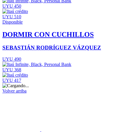
UYU 450
UYU 510
Disponible
DORMIR CON CUCHILLOS
SEBASTIÁN RODRÍGUEZ VÁZQUEZ
UYU 490
UYU 368
UYU 417
Volver arriba