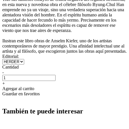
en esta nueva y novedosa obra el célebre filósofo Byung-Chul Han
emprende no ya un viraje, sino una verdadera superación hacia una
alentadora visión del hombre. En el espíritu humano anida la
capacidad de hacer fecundo lo más yermo. Precisamente en los
escenarios más desoladores el espíritu es capaz de remover ese
viento que nos trae aires de esperanza.
Ilustran este libro obras de Anselm Kiefer, uno de los artistas
contemporáneos de mayor prestigio. Una afinidad intelectual une al
artísta y al filósofo, que escogieron juntos las obras aquí presentadas.
Editorial:
Cantidad
-
+
Agregar al carrito
Guardar en favoritos
También te puede interesar