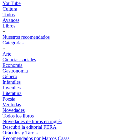
YouTube
Cultura
Todos
Avances
Libros
+
Nuestros recomendados
Categorías
+
Arte
Ciencias sociales
Economía
Gastronomía
Género
Infantiles
Juveniles
Literatura
Poesía
Ver todas
Novedades
Todos los libros
Novedades de libros en inglés
Descubrí la editorial FERA
Oráculos y Tarots
Recomendados por Marcos Casas