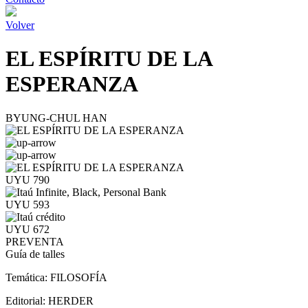
Volver
EL ESPÍRITU DE LA
ESPERANZA
BYUNG-CHUL HAN
UYU 790
UYU 593
UYU 672
PREVENTA
Guía de talles
Temática:
FILOSOFÍA
Editorial:
HERDER