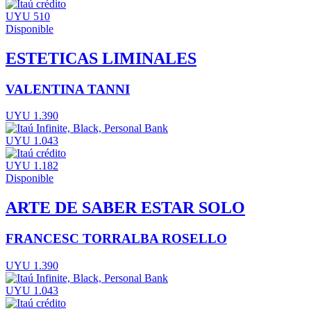
UYU 510
Disponible
ESTETICAS LIMINALES
VALENTINA TANNI
UYU 1.390
UYU 1.043
UYU 1.182
Disponible
ARTE DE SABER ESTAR SOLO
FRANCESC TORRALBA ROSELLO
UYU 1.390
UYU 1.043