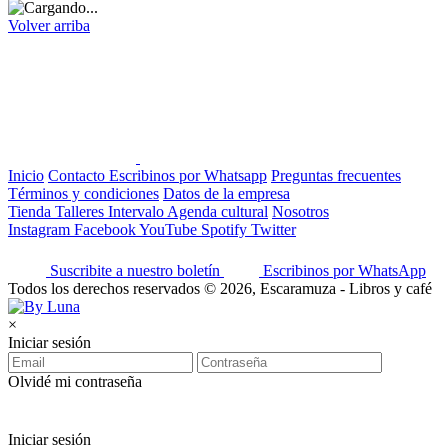
Volver arriba
Inicio
Contacto
Escribinos por Whatsapp
Preguntas frecuentes
Términos y condiciones
Datos de la empresa
Tienda
Talleres
Intervalo
Agenda cultural
Nosotros
Instagram
Facebook
YouTube
Spotify
Twitter
Suscribite a nuestro boletín
Escribinos por WhatsApp
Todos los derechos reservados © 2026, Escaramuza - Libros y café
×
Iniciar sesión
Olvidé mi contraseña
Iniciar sesión