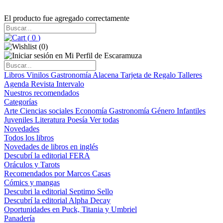
El producto fue agregado correctamente
(
0
)
(
0
)
Libros
Vinilos
Gastronomía
Alacena
Tarjeta de Regalo
Talleres
Agenda
Revista Intervalo
Nuestros recomendados
Categorías
Arte
Ciencias sociales
Economía
Gastronomía
Género
Infantiles
Juveniles
Literatura
Poesía
Ver todas
Novedades
Todos los libros
Novedades de libros en inglés
Descubrí la editorial FERA
Oráculos y Tarots
Recomendados por Marcos Casas
Cómics y mangas
Descubri la editorial Septimo Sello
Descubrí la editorial Alpha Decay
Oportunidades en Puck, Titania y Umbriel
Panadería