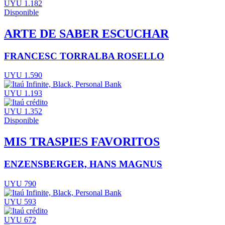
UYU 1.182
Disponible
ARTE DE SABER ESCUCHAR
FRANCESC TORRALBA ROSELLO
UYU 1.590
UYU 1.193
UYU 1.352
Disponible
MIS TRASPIES FAVORITOS
ENZENSBERGER, HANS MAGNUS
UYU 790
UYU 593
UYU 672