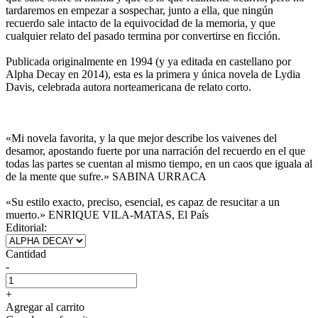
tardaremos en empezar a sospechar, junto a ella, que ningún
recuerdo sale intacto de la equivocidad de la memoria, y que
cualquier relato del pasado termina por convertirse en ficción.
Publicada originalmente en 1994 (y ya editada en castellano por
Alpha Decay en 2014), esta es la primera y única novela de Lydia
Davis, celebrada autora norteamericana de relato corto.
«Mi novela favorita, y la que mejor describe los vaivenes del
desamor, apostando fuerte por una narración del recuerdo en el que
todas las partes se cuentan al mismo tiempo, en un caos que iguala al
de la mente que sufre.» SABINA URRACA
«Su estilo exacto, preciso, esencial, es capaz de resucitar a un
muerto.» ENRIQUE VILA-MATAS, El País
Editorial:
Cantidad
-
+
Agregar al carrito