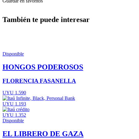
Guardar en favoritos
También te puede interesar
Disponible
HONGOS PODEROSOS
FLORENCIA FASANELLA
UYU 1.590
UYU 1.193
UYU 1.352
Disponible
EL LIBRERO DE GAZA