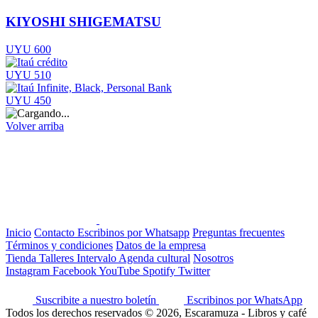
KIYOSHI SHIGEMATSU
UYU 600
UYU 510
UYU 450
Volver arriba
Inicio
Contacto
Escribinos por Whatsapp
Preguntas frecuentes
Términos y condiciones
Datos de la empresa
Tienda
Talleres
Intervalo
Agenda cultural
Nosotros
Instagram
Facebook
YouTube
Spotify
Twitter
Suscribite a nuestro boletín
Escribinos por WhatsApp
Todos los derechos reservados © 2026, Escaramuza - Libros y café