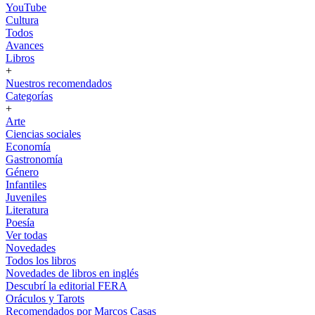
YouTube
Cultura
Todos
Avances
Libros
+
Nuestros recomendados
Categorías
+
Arte
Ciencias sociales
Economía
Gastronomía
Género
Infantiles
Juveniles
Literatura
Poesía
Ver todas
Novedades
Todos los libros
Novedades de libros en inglés
Descubrí la editorial FERA
Oráculos y Tarots
Recomendados por Marcos Casas