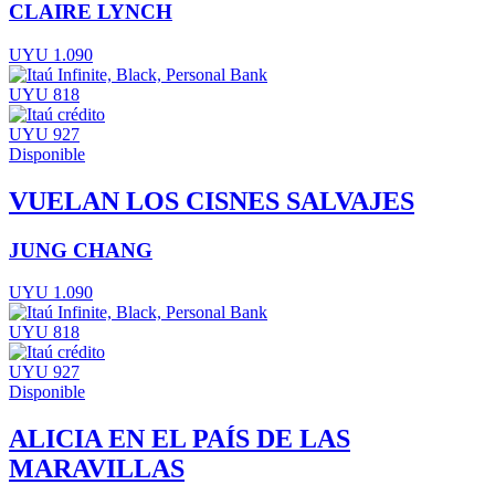
CLAIRE LYNCH
UYU 1.090
UYU 818
UYU 927
Disponible
VUELAN LOS CISNES SALVAJES
JUNG CHANG
UYU 1.090
UYU 818
UYU 927
Disponible
ALICIA EN EL PAÍS DE LAS
MARAVILLAS