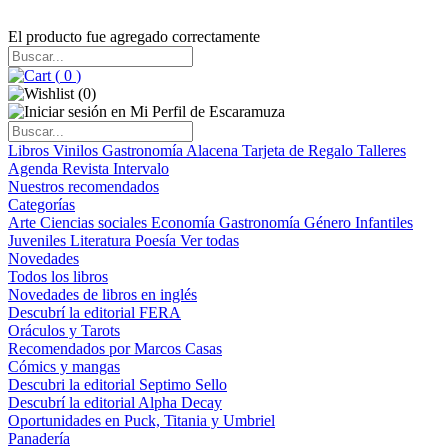
El producto fue agregado correctamente
(
0
)
(
0
)
Libros
Vinilos
Gastronomía
Alacena
Tarjeta de Regalo
Talleres
Agenda
Revista Intervalo
Nuestros recomendados
Categorías
Arte
Ciencias sociales
Economía
Gastronomía
Género
Infantiles
Juveniles
Literatura
Poesía
Ver todas
Novedades
Todos los libros
Novedades de libros en inglés
Descubrí la editorial FERA
Oráculos y Tarots
Recomendados por Marcos Casas
Cómics y mangas
Descubri la editorial Septimo Sello
Descubrí la editorial Alpha Decay
Oportunidades en Puck, Titania y Umbriel
Panadería