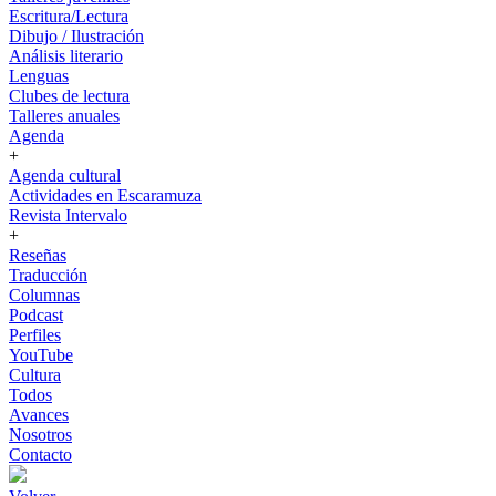
Escritura/Lectura
Dibujo / Ilustración
Análisis literario
Lenguas
Clubes de lectura
Talleres anuales
Agenda
+
Agenda cultural
Actividades en Escaramuza
Revista Intervalo
+
Reseñas
Traducción
Columnas
Podcast
Perfiles
YouTube
Cultura
Todos
Avances
Nosotros
Contacto