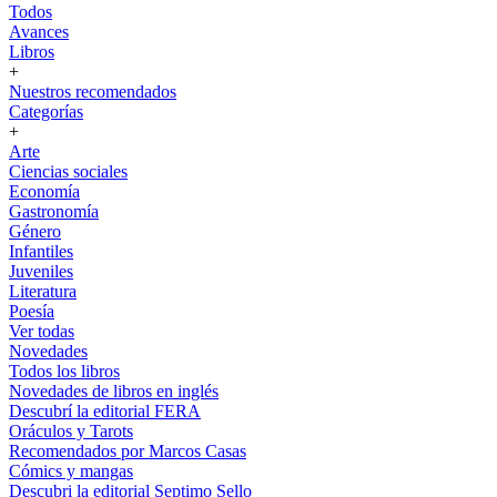
Todos
Avances
Libros
+
Nuestros recomendados
Categorías
+
Arte
Ciencias sociales
Economía
Gastronomía
Género
Infantiles
Juveniles
Literatura
Poesía
Ver todas
Novedades
Todos los libros
Novedades de libros en inglés
Descubrí la editorial FERA
Oráculos y Tarots
Recomendados por Marcos Casas
Cómics y mangas
Descubri la editorial Septimo Sello