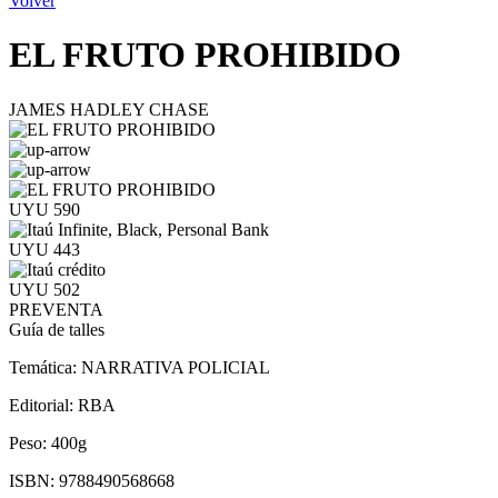
Volver
EL FRUTO PROHIBIDO
JAMES HADLEY CHASE
UYU 590
UYU 443
UYU 502
PREVENTA
Guía de talles
Temática:
NARRATIVA POLICIAL
Editorial:
RBA
Peso:
400g
ISBN:
9788490568668