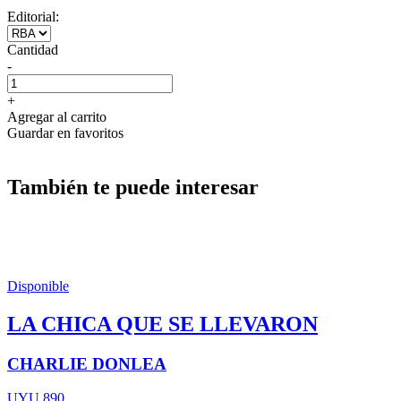
Editorial:
Cantidad
-
+
Agregar al carrito
Guardar en favoritos
También te puede interesar
Disponible
LA CHICA QUE SE LLEVARON
CHARLIE DONLEA
UYU 890