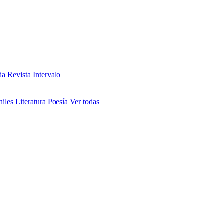
da
Revista Intervalo
niles
Literatura
Poesía
Ver todas