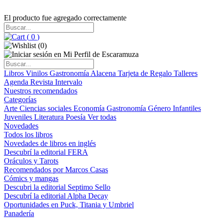
El producto fue agregado correctamente
(
0
)
(
0
)
Libros
Vinilos
Gastronomía
Alacena
Tarjeta de Regalo
Talleres
Agenda
Revista Intervalo
Nuestros recomendados
Categorías
Arte
Ciencias sociales
Economía
Gastronomía
Género
Infantiles
Juveniles
Literatura
Poesía
Ver todas
Novedades
Todos los libros
Novedades de libros en inglés
Descubrí la editorial FERA
Oráculos y Tarots
Recomendados por Marcos Casas
Cómics y mangas
Descubri la editorial Septimo Sello
Descubrí la editorial Alpha Decay
Oportunidades en Puck, Titania y Umbriel
Panadería