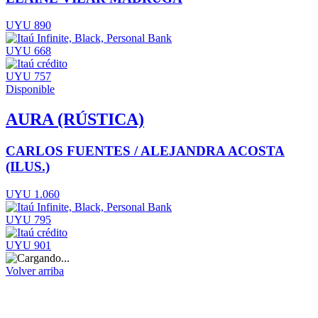
UYU 890
UYU 668
UYU 757
Disponible
AURA (RÚSTICA)
CARLOS FUENTES / ALEJANDRA ACOSTA
(ILUS.)
UYU 1.060
UYU 795
UYU 901
Volver arriba