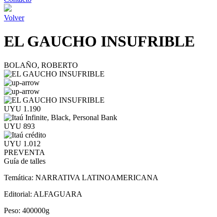
Volver
EL GAUCHO INSUFRIBLE
BOLAÑO, ROBERTO
UYU 1.190
UYU 893
UYU 1.012
PREVENTA
Guía de talles
Temática:
NARRATIVA LATINOAMERICANA
Editorial:
ALFAGUARA
Peso:
400000g