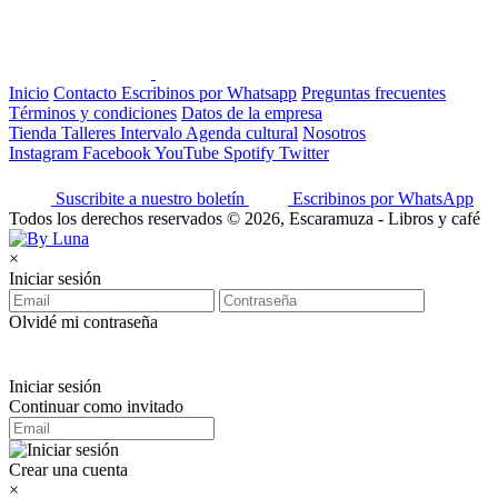
Inicio
Contacto
Escribinos por Whatsapp
Preguntas frecuentes
Términos y condiciones
Datos de la empresa
Tienda
Talleres
Intervalo
Agenda cultural
Nosotros
Instagram
Facebook
YouTube
Spotify
Twitter
Suscribite a nuestro boletín
Escribinos por WhatsApp
Todos los derechos reservados © 2026, Escaramuza - Libros y café
×
Iniciar sesión
Olvidé mi contraseña
Iniciar sesión
Continuar como invitado
Crear una cuenta
×