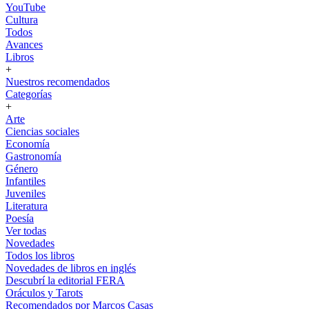
YouTube
Cultura
Todos
Avances
Libros
+
Nuestros recomendados
Categorías
+
Arte
Ciencias sociales
Economía
Gastronomía
Género
Infantiles
Juveniles
Literatura
Poesía
Ver todas
Novedades
Todos los libros
Novedades de libros en inglés
Descubrí la editorial FERA
Oráculos y Tarots
Recomendados por Marcos Casas