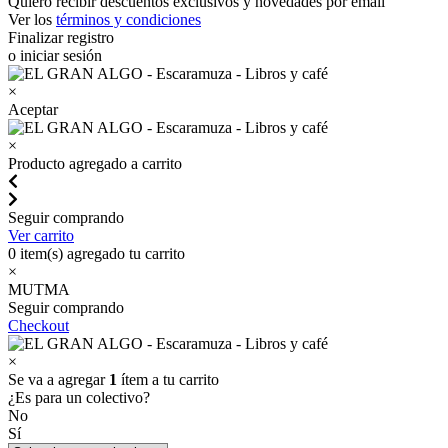
Quiero recibir descuentos exclusivos y novedades por email
Ver los
términos y condiciones
Finalizar registro
o iniciar sesión
×
Aceptar
×
Producto agregado a carrito
Seguir comprando
Ver carrito
0
item(s) agregado tu carrito
×
MUTMA
Seguir comprando
Checkout
×
Se va a agregar
1
ítem a tu carrito
¿Es para un colectivo?
No
Sí