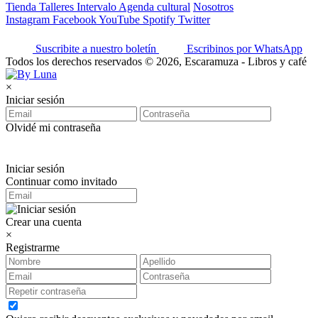
Tienda
Talleres
Intervalo
Agenda cultural
Nosotros
Instagram
Facebook
YouTube
Spotify
Twitter
Suscribite a nuestro boletín
Escribinos por WhatsApp
Todos los derechos reservados © 2026, Escaramuza - Libros y café
×
Iniciar sesión
Olvidé mi contraseña
Iniciar sesión
Continuar como invitado
Crear una cuenta
×
Registrarme