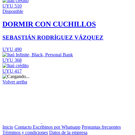
UYU 510
Disponible
DORMIR CON CUCHILLOS
SEBASTIÁN RODRÍGUEZ VÁZQUEZ
UYU 490
UYU 368
UYU 417
Volver arriba
Inicio
Contacto
Escribinos por Whatsapp
Preguntas frecuentes
Términos y condiciones
Datos de la empresa