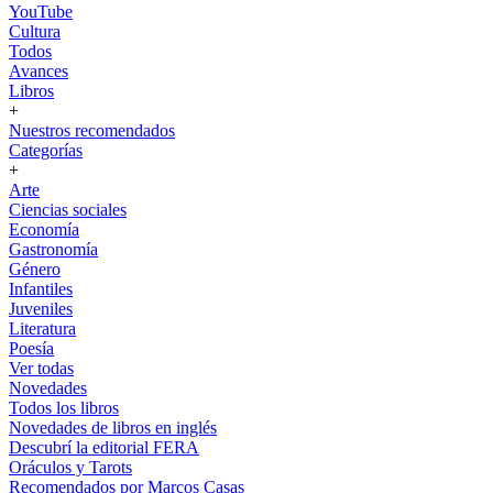
YouTube
Cultura
Todos
Avances
Libros
+
Nuestros recomendados
Categorías
+
Arte
Ciencias sociales
Economía
Gastronomía
Género
Infantiles
Juveniles
Literatura
Poesía
Ver todas
Novedades
Todos los libros
Novedades de libros en inglés
Descubrí la editorial FERA
Oráculos y Tarots
Recomendados por Marcos Casas