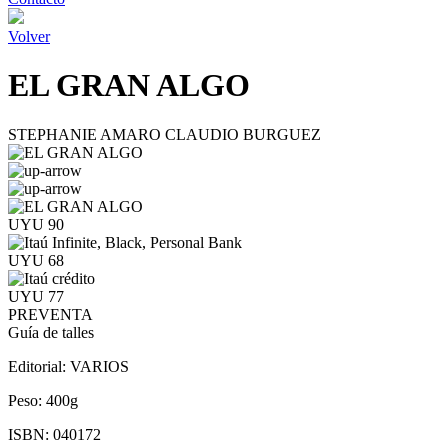
Volver
EL GRAN ALGO
STEPHANIE AMARO CLAUDIO BURGUEZ
UYU 90
UYU 68
UYU 77
PREVENTA
Guía de talles
Editorial:
VARIOS
Peso:
400g
ISBN:
040172