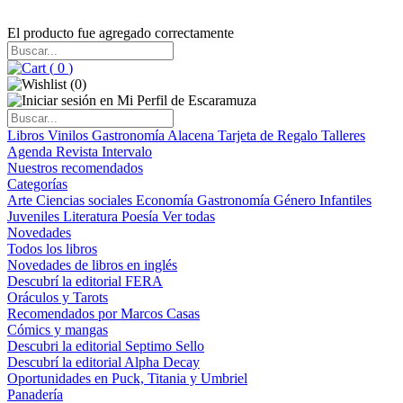
El producto fue agregado correctamente
(
0
)
(
0
)
Libros
Vinilos
Gastronomía
Alacena
Tarjeta de Regalo
Talleres
Agenda
Revista Intervalo
Nuestros recomendados
Categorías
Arte
Ciencias sociales
Economía
Gastronomía
Género
Infantiles
Juveniles
Literatura
Poesía
Ver todas
Novedades
Todos los libros
Novedades de libros en inglés
Descubrí la editorial FERA
Oráculos y Tarots
Recomendados por Marcos Casas
Cómics y mangas
Descubri la editorial Septimo Sello
Descubrí la editorial Alpha Decay
Oportunidades en Puck, Titania y Umbriel
Panadería