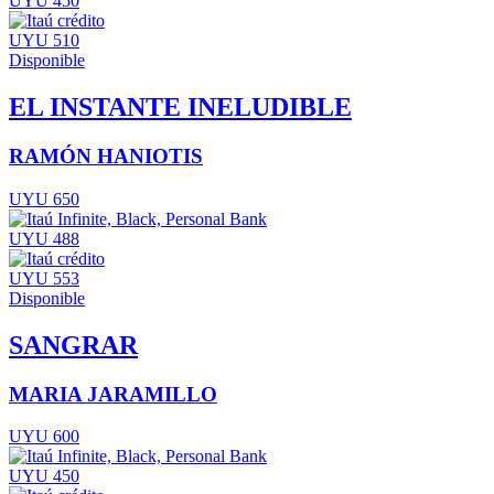
UYU 450
UYU 510
Disponible
EL INSTANTE INELUDIBLE
RAMÓN HANIOTIS
UYU 650
UYU 488
UYU 553
Disponible
SANGRAR
MARIA JARAMILLO
UYU 600
UYU 450