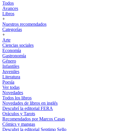
Todos
Avances
Libros
+
Nuestros recomendados
Categorías
+
Arte
Ciencias sociales
Economía
Gastronomía
Género
Infantiles
Juveniles
Literatura
Poesía
Ver todas
Novedades
Todos los libros
Novedades de libros en inglés
Descubrí la editorial FERA
Oráculos y Tarots
Recomendados por Marcos Casas
Cómics y mangas
Descubri la editorial Septimo Sello