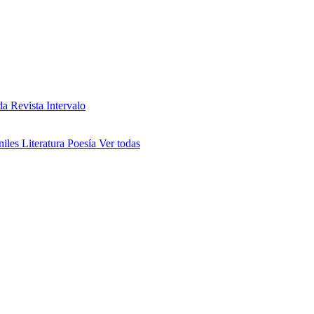
da
Revista Intervalo
niles
Literatura
Poesía
Ver todas