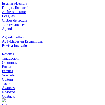
Escritura/Lectura
Dibujo / Ilustración
Análisis literario
Lenguas
Clubes de lectura
Talleres anuales
Agenda
+
Agenda cultural
Actividades en Escaramuza
Revista Intervalo
+
Reseñas
Traducción
Columnas
Podcast
Perfiles
YouTube
Cultura
Todos
Avances
Nosotros
Contacto