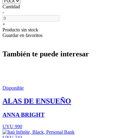
Cantidad
-
+
Producto sin stock
Guardar en favoritos
También te puede interesar
Disponible
ALAS DE ENSUEÑO
ANNA BRIGHT
UYU 990
UYU 743