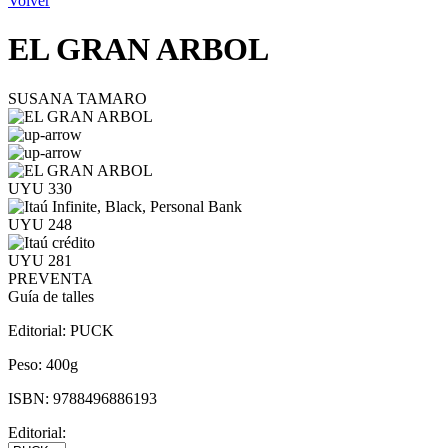
Volver
EL GRAN ARBOL
SUSANA TAMARO
UYU 330
UYU 248
UYU 281
PREVENTA
Guía de talles
Editorial:
PUCK
Peso:
400g
ISBN:
9788496886193
Editorial: