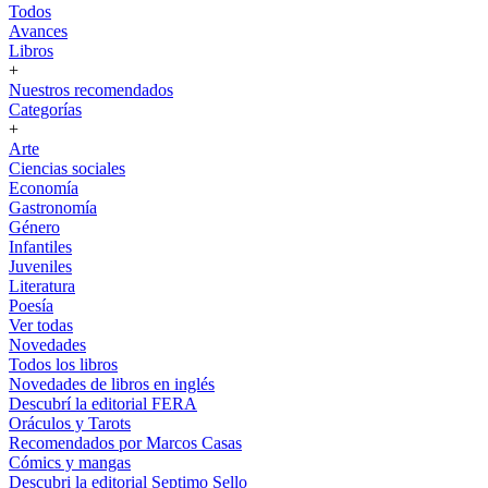
Todos
Avances
Libros
+
Nuestros recomendados
Categorías
+
Arte
Ciencias sociales
Economía
Gastronomía
Género
Infantiles
Juveniles
Literatura
Poesía
Ver todas
Novedades
Todos los libros
Novedades de libros en inglés
Descubrí la editorial FERA
Oráculos y Tarots
Recomendados por Marcos Casas
Cómics y mangas
Descubri la editorial Septimo Sello