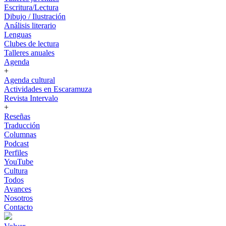
Escritura/Lectura
Dibujo / Ilustración
Análisis literario
Lenguas
Clubes de lectura
Talleres anuales
Agenda
+
Agenda cultural
Actividades en Escaramuza
Revista Intervalo
+
Reseñas
Traducción
Columnas
Podcast
Perfiles
YouTube
Cultura
Todos
Avances
Nosotros
Contacto