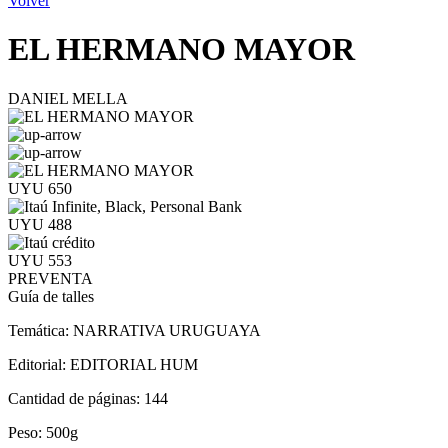
Volver
EL HERMANO MAYOR
DANIEL MELLA
UYU 650
UYU 488
UYU 553
PREVENTA
Guía de talles
Temática:
NARRATIVA URUGUAYA
Editorial:
EDITORIAL HUM
Cantidad de páginas:
144
Peso:
500g