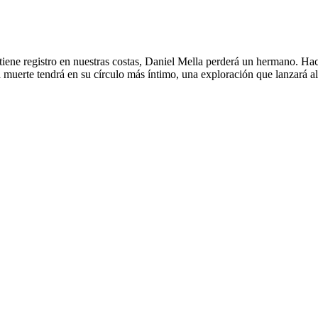
tiene registro en nuestras costas, Daniel Mella perderá un hermano. Ha
a muerte tendrá en su círculo más íntimo, una exploración que lanzará a