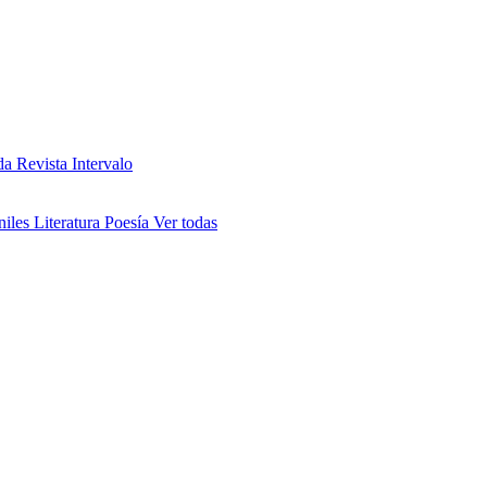
da
Revista Intervalo
niles
Literatura
Poesía
Ver todas