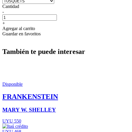
Cantidad
-
+
Agregar al carrito
Guardar en favoritos
También te puede interesar
Disponible
FRANKENSTEIN
MARY W. SHELLEY
UYU 550
UYU 468