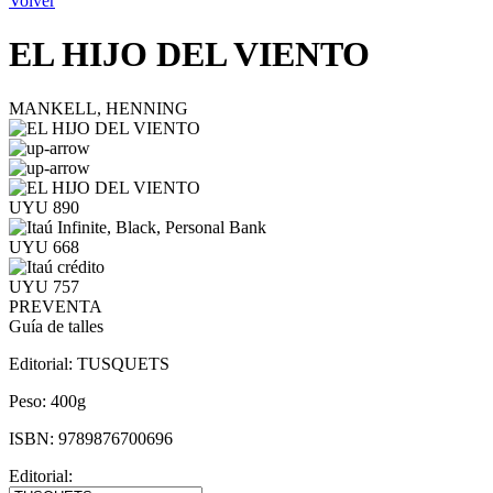
Volver
EL HIJO DEL VIENTO
MANKELL, HENNING
UYU 890
UYU 668
UYU 757
PREVENTA
Guía de talles
Editorial:
TUSQUETS
Peso:
400g
ISBN:
9789876700696
Editorial: