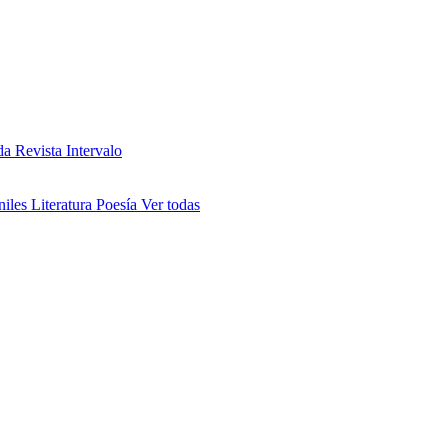
da
Revista Intervalo
niles
Literatura
Poesía
Ver todas