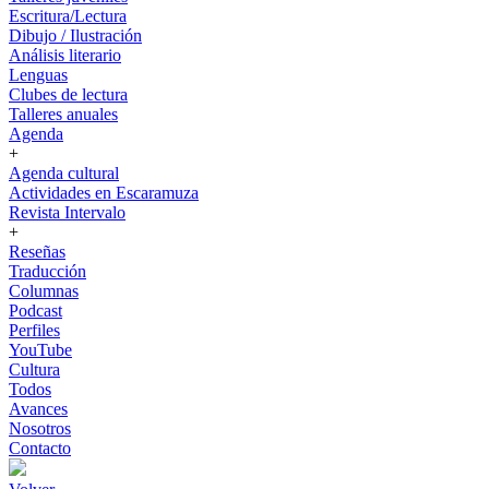
Escritura/Lectura
Dibujo / Ilustración
Análisis literario
Lenguas
Clubes de lectura
Talleres anuales
Agenda
+
Agenda cultural
Actividades en Escaramuza
Revista Intervalo
+
Reseñas
Traducción
Columnas
Podcast
Perfiles
YouTube
Cultura
Todos
Avances
Nosotros
Contacto