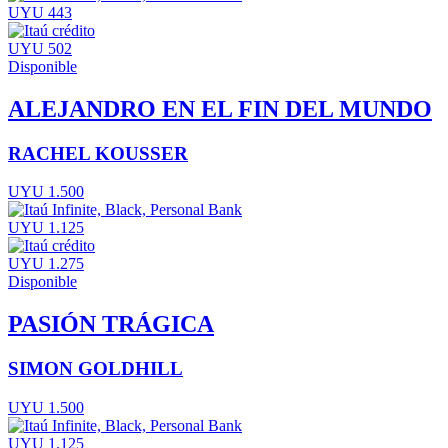
UYU 443
UYU 502
Disponible
ALEJANDRO EN EL FIN DEL MUNDO
RACHEL KOUSSER
UYU 1.500
UYU 1.125
UYU 1.275
Disponible
PASIÓN TRÁGICA
SIMON GOLDHILL
UYU 1.500
UYU 1.125