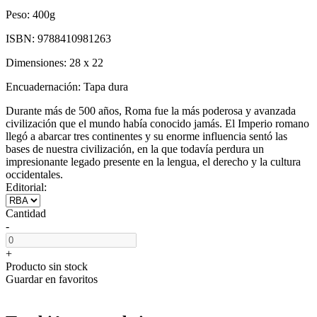
Peso:
400g
ISBN:
9788410981263
Dimensiones:
28 x 22
Encuadernación:
Tapa dura
Durante más de 500 años, Roma fue la más poderosa y avanzada
civilización que el mundo había conocido jamás. El Imperio romano
llegó a abarcar tres continentes y su enorme influencia sentó las
bases de nuestra civilización, en la que todavía perdura un
impresionante legado presente en la lengua, el derecho y la cultura
occidentales.
Editorial:
Cantidad
-
+
Producto sin stock
Guardar en favoritos