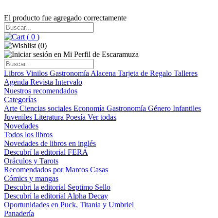
El producto fue agregado correctamente
(
0
)
(
0
)
Libros
Vinilos
Gastronomía
Alacena
Tarjeta de Regalo
Talleres
Agenda
Revista Intervalo
Nuestros recomendados
Categorías
Arte
Ciencias sociales
Economía
Gastronomía
Género
Infantiles
Juveniles
Literatura
Poesía
Ver todas
Novedades
Todos los libros
Novedades de libros en inglés
Descubrí la editorial FERA
Oráculos y Tarots
Recomendados por Marcos Casas
Cómics y mangas
Descubri la editorial Septimo Sello
Descubrí la editorial Alpha Decay
Oportunidades en Puck, Titania y Umbriel
Panadería