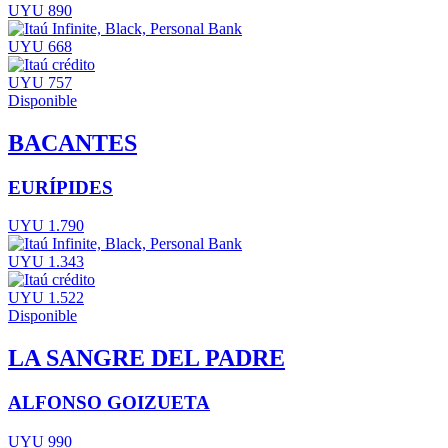
UYU 890
UYU 668
UYU 757
Disponible
BACANTES
EURÍPIDES
UYU 1.790
UYU 1.343
UYU 1.522
Disponible
LA SANGRE DEL PADRE
ALFONSO GOIZUETA
UYU 990