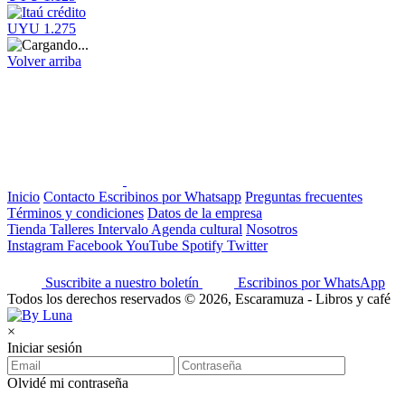
UYU 1.275
Volver arriba
Inicio
Contacto
Escribinos por Whatsapp
Preguntas frecuentes
Términos y condiciones
Datos de la empresa
Tienda
Talleres
Intervalo
Agenda cultural
Nosotros
Instagram
Facebook
YouTube
Spotify
Twitter
Suscribite a nuestro boletín
Escribinos por WhatsApp
Todos los derechos reservados © 2026, Escaramuza - Libros y café
×
Iniciar sesión
Olvidé mi contraseña