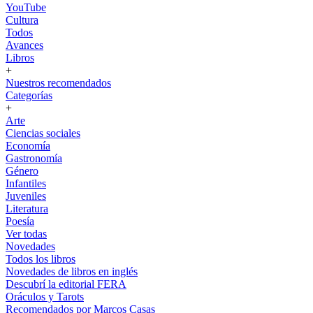
YouTube
Cultura
Todos
Avances
Libros
+
Nuestros recomendados
Categorías
+
Arte
Ciencias sociales
Economía
Gastronomía
Género
Infantiles
Juveniles
Literatura
Poesía
Ver todas
Novedades
Todos los libros
Novedades de libros en inglés
Descubrí la editorial FERA
Oráculos y Tarots
Recomendados por Marcos Casas