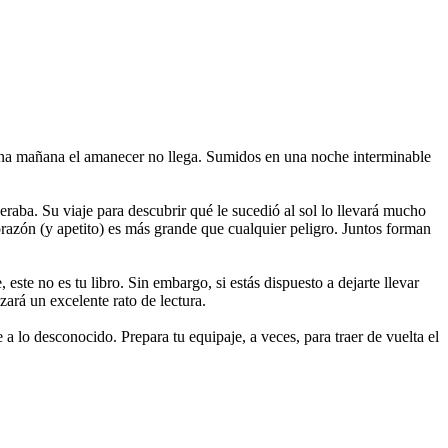
 una mañana el amanecer no llega. Sumidos en una noche interminable
aba. Su viaje para descubrir qué le sucedió al sol lo llevará mucho
razón (y apetito) es más grande que cualquier peligro. Juntos forman
este no es tu libro. Sin embargo, si estás dispuesto a dejarte llevar
ará un excelente rato de lectura.
a lo desconocido. Prepara tu equipaje, a veces, para traer de vuelta el