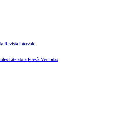
da
Revista Intervalo
niles
Literatura
Poesía
Ver todas