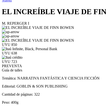
Volver
EL INCREÍBLE VIAJE DE F
M. REPERGER I
UYU 850
UYU 638
UYU 723
PREVENTA
Guía de talles
Temática:
NARRATIVA FANTÁSTICA Y CIENCIA FICCIÓN
Editorial:
GOBLIN & SON PUBLISHING
Cantidad de páginas:
322
Peso:
400g