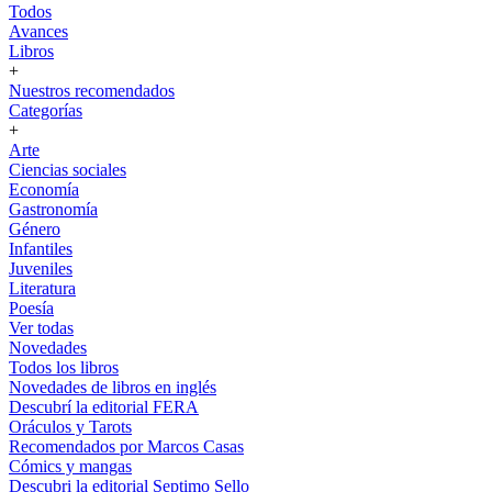
Todos
Avances
Libros
+
Nuestros recomendados
Categorías
+
Arte
Ciencias sociales
Economía
Gastronomía
Género
Infantiles
Juveniles
Literatura
Poesía
Ver todas
Novedades
Todos los libros
Novedades de libros en inglés
Descubrí la editorial FERA
Oráculos y Tarots
Recomendados por Marcos Casas
Cómics y mangas
Descubri la editorial Septimo Sello