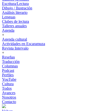
Escritura/Lectura
Dibujo / Ilustración
Análisis literario
Lenguas
Clubes de lectura
Talleres anuales
Agenda
+
Agenda cultural
Actividades en Escaramuza
Revista Intervalo
+
Reseñas
Traducción
Columnas
Podcast
Perfiles
YouTube
Cultura
Todos
Avances
Nosotros
Contacto