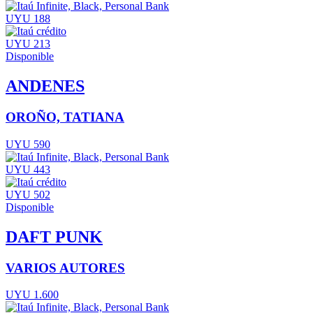
UYU 188
UYU 213
Disponible
ANDENES
OROÑO, TATIANA
UYU 590
UYU 443
UYU 502
Disponible
DAFT PUNK
VARIOS AUTORES
UYU 1.600