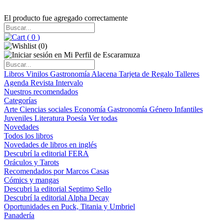
El producto fue agregado correctamente
(
0
)
(
0
)
Libros
Vinilos
Gastronomía
Alacena
Tarjeta de Regalo
Talleres
Agenda
Revista Intervalo
Nuestros recomendados
Categorías
Arte
Ciencias sociales
Economía
Gastronomía
Género
Infantiles
Juveniles
Literatura
Poesía
Ver todas
Novedades
Todos los libros
Novedades de libros en inglés
Descubrí la editorial FERA
Oráculos y Tarots
Recomendados por Marcos Casas
Cómics y mangas
Descubri la editorial Septimo Sello
Descubrí la editorial Alpha Decay
Oportunidades en Puck, Titania y Umbriel
Panadería