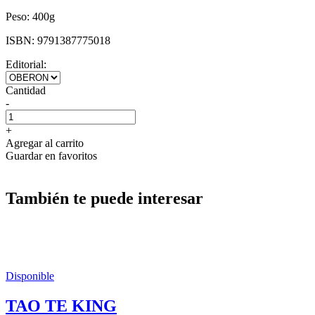
Peso:
400g
ISBN:
9791387775018
Editorial:
Cantidad
-
+
Agregar al carrito
Guardar en favoritos
También te puede interesar
Disponible
TAO TE KING