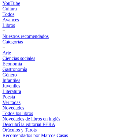
YouTube
Cultura
Todos
Avances
Libros
+
Nuestros recomendados
Categorías
+
Arte
Ciencias sociales
Economía
Gastronomía
Género
Infantiles
Juveniles
Literatura
Poesía
Ver todas
Novedades
Todos los libros
Novedades de libros en inglés
Descubrí la editorial FERA
Oráculos y Tarots
Recomendados por Marcos Casas