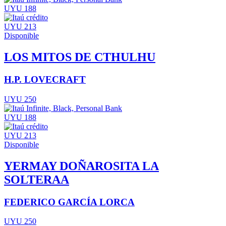
UYU 188
UYU 213
Disponible
LOS MITOS DE CTHULHU
H.P. LOVECRAFT
UYU 250
UYU 188
UYU 213
Disponible
YERMAY DOÑAROSITA LA
SOLTERAA
FEDERICO GARCÍA LORCA
UYU 250