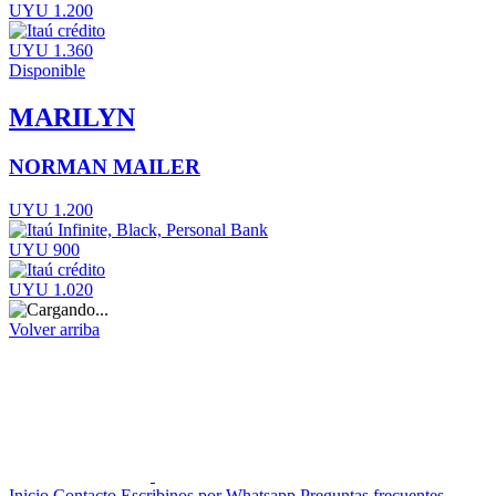
UYU 1.200
UYU 1.360
Disponible
MARILYN
NORMAN MAILER
UYU 1.200
UYU 900
UYU 1.020
Volver arriba
Inicio
Contacto
Escribinos por Whatsapp
Preguntas frecuentes