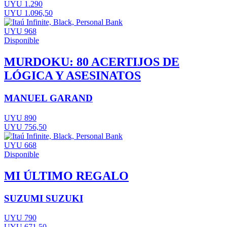
UYU 1.290
UYU 1.096,50
UYU 968
Disponible
MURDOKU: 80 ACERTIJOS DE
LÓGICA Y ASESINATOS
MANUEL GARAND
UYU 890
UYU 756,50
UYU 668
Disponible
MI ÚLTIMO REGALO
SUZUMI SUZUKI
UYU 790
UYU 671,50