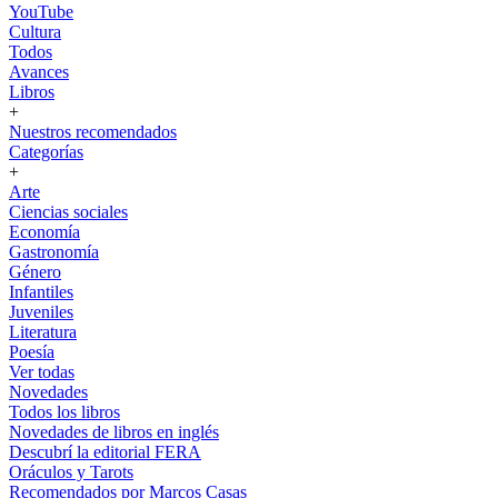
YouTube
Cultura
Todos
Avances
Libros
+
Nuestros recomendados
Categorías
+
Arte
Ciencias sociales
Economía
Gastronomía
Género
Infantiles
Juveniles
Literatura
Poesía
Ver todas
Novedades
Todos los libros
Novedades de libros en inglés
Descubrí la editorial FERA
Oráculos y Tarots
Recomendados por Marcos Casas