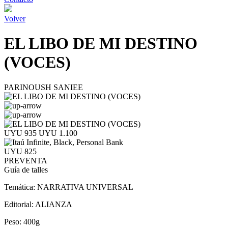
Volver
EL LIBO DE MI DESTINO
(VOCES)
PARINOUSH SANIEE
UYU 935
UYU 1.100
UYU 825
PREVENTA
Guía de talles
Temática:
NARRATIVA UNIVERSAL
Editorial:
ALIANZA
Peso:
400g