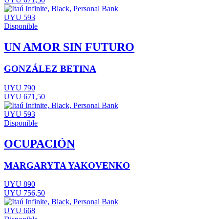
UYU 593
Disponible
UN AMOR SIN FUTURO
GONZÁLEZ BETINA
UYU 790
UYU 671,50
UYU 593
Disponible
OCUPACIÓN
MARGARYTA YAKOVENKO
UYU 890
UYU 756,50
UYU 668