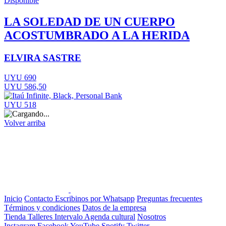
Disponible
LA SOLEDAD DE UN CUERPO
ACOSTUMBRADO A LA HERIDA
ELVIRA SASTRE
UYU 690
UYU 586,50
UYU 518
Volver arriba
Inicio
Contacto
Escribinos por Whatsapp
Preguntas frecuentes
Términos y condiciones
Datos de la empresa
Tienda
Talleres
Intervalo
Agenda cultural
Nosotros
Instagram
Facebook
YouTube
Spotify
Twitter