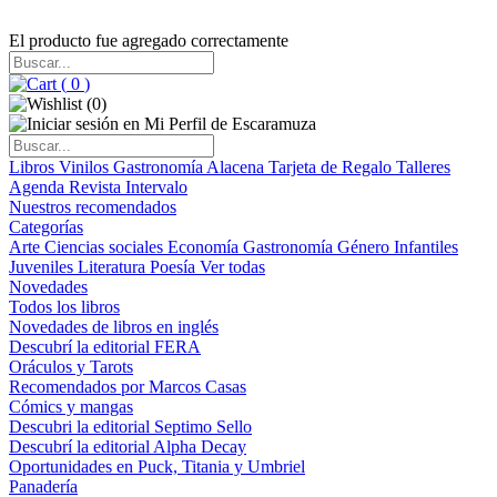
El producto fue agregado correctamente
(
0
)
(
0
)
Libros
Vinilos
Gastronomía
Alacena
Tarjeta de Regalo
Talleres
Agenda
Revista Intervalo
Nuestros recomendados
Categorías
Arte
Ciencias sociales
Economía
Gastronomía
Género
Infantiles
Juveniles
Literatura
Poesía
Ver todas
Novedades
Todos los libros
Novedades de libros en inglés
Descubrí la editorial FERA
Oráculos y Tarots
Recomendados por Marcos Casas
Cómics y mangas
Descubri la editorial Septimo Sello
Descubrí la editorial Alpha Decay
Oportunidades en Puck, Titania y Umbriel
Panadería