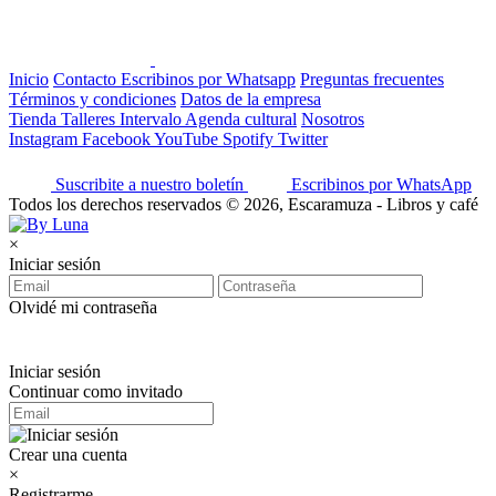
Inicio
Contacto
Escribinos por Whatsapp
Preguntas frecuentes
Términos y condiciones
Datos de la empresa
Tienda
Talleres
Intervalo
Agenda cultural
Nosotros
Instagram
Facebook
YouTube
Spotify
Twitter
Suscribite a nuestro boletín
Escribinos por WhatsApp
Todos los derechos reservados © 2026, Escaramuza - Libros y café
×
Iniciar sesión
Olvidé mi contraseña
Iniciar sesión
Continuar como invitado
Crear una cuenta
×
Registrarme