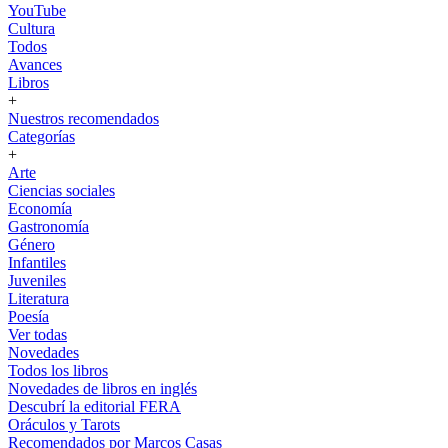
YouTube
Cultura
Todos
Avances
Libros
+
Nuestros recomendados
Categorías
+
Arte
Ciencias sociales
Economía
Gastronomía
Género
Infantiles
Juveniles
Literatura
Poesía
Ver todas
Novedades
Todos los libros
Novedades de libros en inglés
Descubrí la editorial FERA
Oráculos y Tarots
Recomendados por Marcos Casas