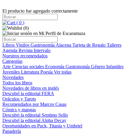
El producto fue agregado correctamente
(
0
)
(
0
)
Libros
Vinilos
Gastronomía
Alacena
Tarjeta de Regalo
Talleres
Agenda
Revista Intervalo
Nuestros recomendados
Categorías
Arte
Ciencias sociales
Economía
Gastronomía
Género
Infantiles
Juveniles
Literatura
Poesía
Ver todas
Novedades
Todos los libros
Novedades de libros en inglés
Descubrí la editorial FERA
Oráculos y Tarots
Recomendados por Marcos Casas
Cómics y mangas
Descubri la editorial Septimo Sello
Descubrí la editorial Alpha Decay
Oportunidades en Puck, Titania y Umbriel
Panadería