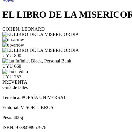
Volver
EL LIBRO DE LA MISERICO
COHEN, LEONARD
UYU 890
UYU 668
UYU 757
PREVENTA
Guía de talles
Temática:
POESÍA UNIVERSAL
Editorial:
VISOR LIBROS
Peso:
400g
ISBN:
9788498957976