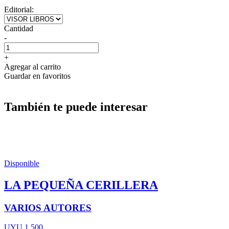
Editorial:
Cantidad
-
+
Agregar al carrito
Guardar en favoritos
También te puede interesar
Disponible
LA PEQUEÑA CERILLERA
VARIOS AUTORES
UYU 1.500