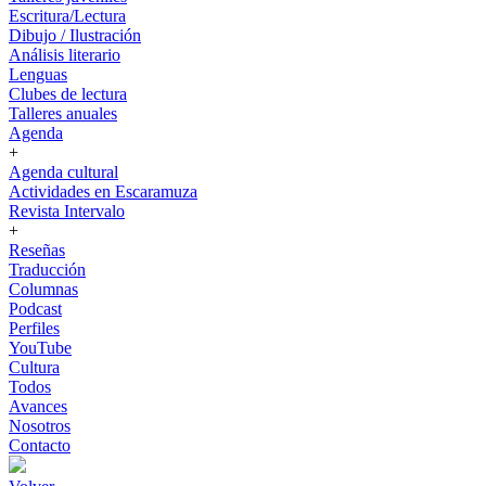
Escritura/Lectura
Dibujo / Ilustración
Análisis literario
Lenguas
Clubes de lectura
Talleres anuales
Agenda
+
Agenda cultural
Actividades en Escaramuza
Revista Intervalo
+
Reseñas
Traducción
Columnas
Podcast
Perfiles
YouTube
Cultura
Todos
Avances
Nosotros
Contacto