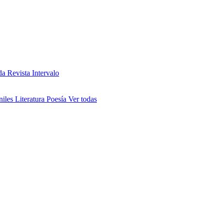
da
Revista Intervalo
niles
Literatura
Poesía
Ver todas