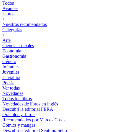
Todos
Avances
Libros
+
Nuestros recomendados
Categorías
+
Arte
Ciencias sociales
Economía
Gastronomía
Género
Infantiles
Juveniles
Literatura
Poesía
Ver todas
Novedades
Todos los libros
Novedades de libros en inglés
Descubrí la editorial FERA
Oráculos y Tarots
Recomendados por Marcos Casas
Cómics y mangas
Descubri la editorial Septimo Sello