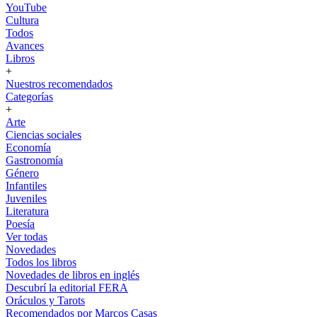
YouTube
Cultura
Todos
Avances
Libros
+
Nuestros recomendados
Categorías
+
Arte
Ciencias sociales
Economía
Gastronomía
Género
Infantiles
Juveniles
Literatura
Poesía
Ver todas
Novedades
Todos los libros
Novedades de libros en inglés
Descubrí la editorial FERA
Oráculos y Tarots
Recomendados por Marcos Casas