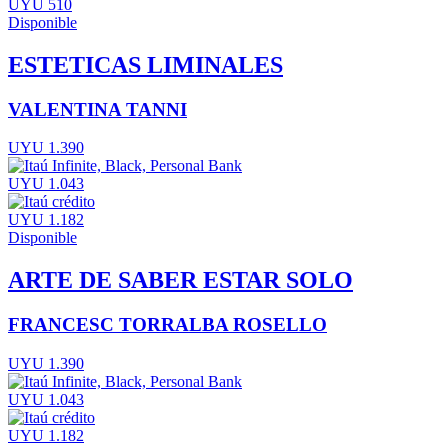
UYU 510
Disponible
ESTETICAS LIMINALES
VALENTINA TANNI
UYU 1.390
UYU 1.043
UYU 1.182
Disponible
ARTE DE SABER ESTAR SOLO
FRANCESC TORRALBA ROSELLO
UYU 1.390
UYU 1.043
UYU 1.182