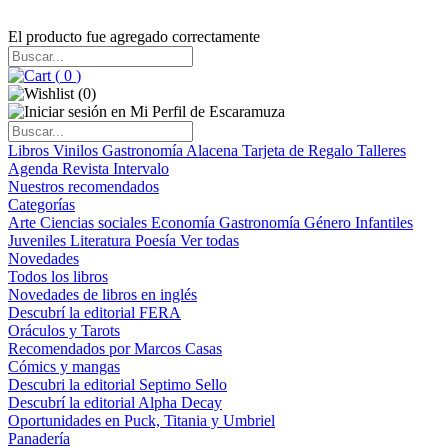
El producto fue agregado correctamente
(
0
)
(
0
)
Libros
Vinilos
Gastronomía
Alacena
Tarjeta de Regalo
Talleres
Agenda
Revista Intervalo
Nuestros recomendados
Categorías
Arte
Ciencias sociales
Economía
Gastronomía
Género
Infantiles
Juveniles
Literatura
Poesía
Ver todas
Novedades
Todos los libros
Novedades de libros en inglés
Descubrí la editorial FERA
Oráculos y Tarots
Recomendados por Marcos Casas
Cómics y mangas
Descubri la editorial Septimo Sello
Descubrí la editorial Alpha Decay
Oportunidades en Puck, Titania y Umbriel
Panadería