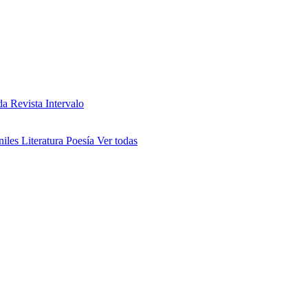
da
Revista Intervalo
niles
Literatura
Poesía
Ver todas