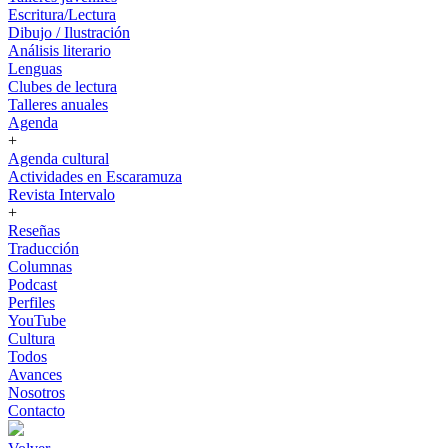
Escritura/Lectura
Dibujo / Ilustración
Análisis literario
Lenguas
Clubes de lectura
Talleres anuales
Agenda
+
Agenda cultural
Actividades en Escaramuza
Revista Intervalo
+
Reseñas
Traducción
Columnas
Podcast
Perfiles
YouTube
Cultura
Todos
Avances
Nosotros
Contacto