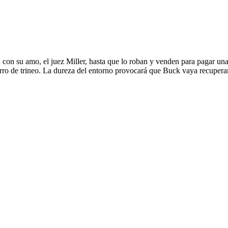
con su amo, el juez Miller, hasta que lo roban y venden para pagar una
ro de trineo. La dureza del entorno provocará que Buck vaya recuperando