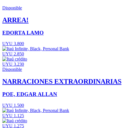
Disponible
ARREA!
EDORTA LAMO
UYU 3.800
UYU 2.850
UYU 3.230
Disponible
NARRACIONES EXTRAORDINARIAS
POE, EDGAR ALLAN
UYU 1.500
UYU 1.125
UYU 1.275