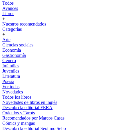
Todos
Avances
Libros
+
Nuestros recomendados
Categorías
+
Arte
Ciencias sociales
Economía
Gastronomía
Género
Infantiles
Juveniles
Literatura
Poesía
Ver todas
Novedades
Todos los libros
Novedades de libros en inglés
Descubrí la editorial FERA
Oráculos y Tarots
Recomendados por Marcos Casas
Cómics y mangas
Descubri la editorial Septimo Sello