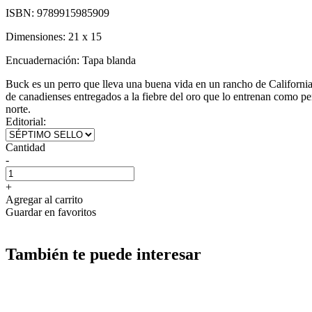
ISBN:
9789915985909
Dimensiones:
21 x 15
Encuadernación:
Tapa blanda
Buck es un perro que lleva una buena vida en un rancho de California 
de canadienses entregados a la fiebre del oro que lo entrenan como per
norte.
Editorial:
Cantidad
-
+
Agregar al carrito
Guardar en favoritos
También te puede interesar