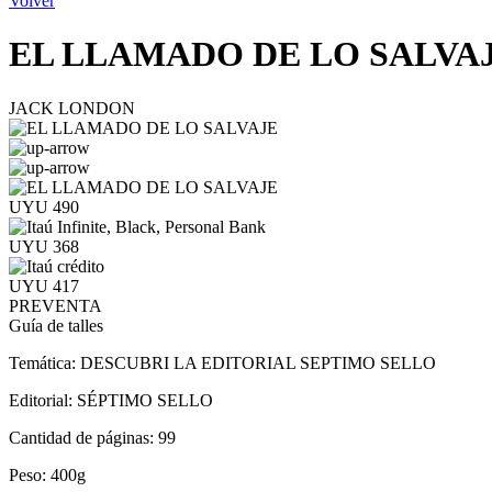
Volver
EL LLAMADO DE LO SALVA
JACK LONDON
UYU 490
UYU 368
UYU 417
PREVENTA
Guía de talles
Temática:
DESCUBRI LA EDITORIAL SEPTIMO SELLO
Editorial:
SÉPTIMO SELLO
Cantidad de páginas:
99
Peso:
400g