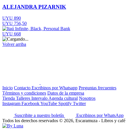
ALEJANDRA PIZARNIK
UYU 890
UYU 756,50
UYU 668
Volver arriba
Inicio
Contacto
Escribinos por Whatsapp
Preguntas frecuentes
Términos y condiciones
Datos de la empresa
Tienda
Talleres
Intervalo
Agenda cultural
Nosotros
Instagram
Facebook
YouTube
Spotify
Twitter
Suscribite a nuestro boletín
Escribinos por WhatsApp
Todos los derechos reservados © 2026, Escaramuza - Libros y café