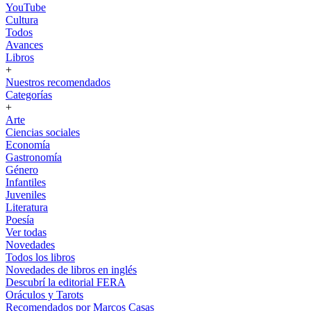
YouTube
Cultura
Todos
Avances
Libros
+
Nuestros recomendados
Categorías
+
Arte
Ciencias sociales
Economía
Gastronomía
Género
Infantiles
Juveniles
Literatura
Poesía
Ver todas
Novedades
Todos los libros
Novedades de libros en inglés
Descubrí la editorial FERA
Oráculos y Tarots
Recomendados por Marcos Casas