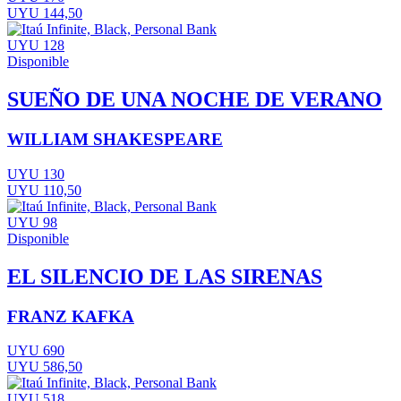
UYU 144,50
UYU 128
Disponible
SUEÑO DE UNA NOCHE DE VERANO
WILLIAM SHAKESPEARE
UYU 130
UYU 110,50
UYU 98
Disponible
EL SILENCIO DE LAS SIRENAS
FRANZ KAFKA
UYU 690
UYU 586,50
UYU 518