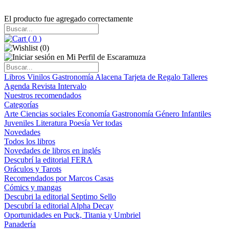
El producto fue agregado correctamente
(
0
)
(
0
)
Libros
Vinilos
Gastronomía
Alacena
Tarjeta de Regalo
Talleres
Agenda
Revista Intervalo
Nuestros recomendados
Categorías
Arte
Ciencias sociales
Economía
Gastronomía
Género
Infantiles
Juveniles
Literatura
Poesía
Ver todas
Novedades
Todos los libros
Novedades de libros en inglés
Descubrí la editorial FERA
Oráculos y Tarots
Recomendados por Marcos Casas
Cómics y mangas
Descubri la editorial Septimo Sello
Descubrí la editorial Alpha Decay
Oportunidades en Puck, Titania y Umbriel
Panadería