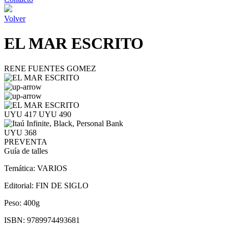
Volver
EL MAR ESCRITO
RENE FUENTES GOMEZ
UYU 417
UYU 490
UYU 368
PREVENTA
Guía de talles
Temática:
VARIOS
Editorial:
FIN DE SIGLO
Peso:
400g
ISBN:
9789974493681