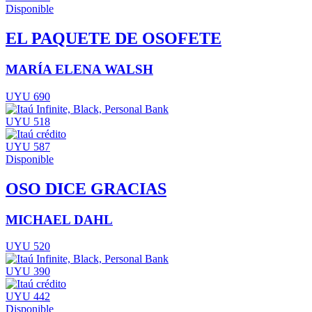
Disponible
EL PAQUETE DE OSOFETE
MARÍA ELENA WALSH
UYU 690
UYU 518
UYU 587
Disponible
OSO DICE GRACIAS
MICHAEL DAHL
UYU 520
UYU 390
UYU 442
Disponible