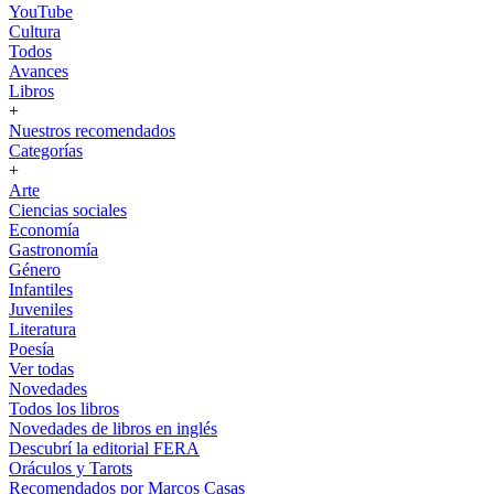
YouTube
Cultura
Todos
Avances
Libros
+
Nuestros recomendados
Categorías
+
Arte
Ciencias sociales
Economía
Gastronomía
Género
Infantiles
Juveniles
Literatura
Poesía
Ver todas
Novedades
Todos los libros
Novedades de libros en inglés
Descubrí la editorial FERA
Oráculos y Tarots
Recomendados por Marcos Casas