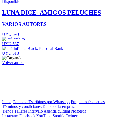
Disponible
LUNA DICE- AMIGOS PELUCHES
VARIOS AUTORES
UYU 690
UYU 587
UYU 518
Volver arriba
Inicio
Contacto
Escribinos por Whatsapp
Preguntas frecuentes
Términos y condiciones
Datos de la empresa
Tienda
Talleres
Intervalo
Agenda cultural
Nosotros
Instagram
Facebook
YouTube
Spotify
Twitter