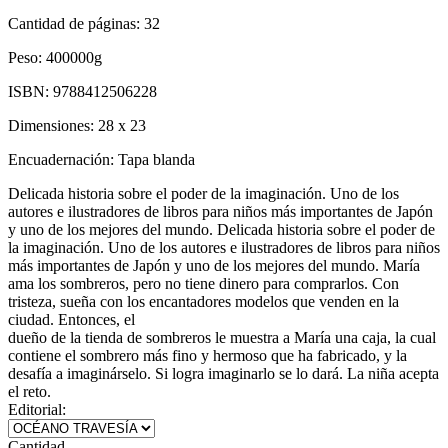
Cantidad de páginas:
32
Peso:
400000g
ISBN:
9788412506228
Dimensiones:
28 x 23
Encuadernación:
Tapa blanda
Delicada historia sobre el poder de la imaginación. Uno de los
autores e ilustradores de libros para niños más importantes de Japón
y uno de los mejores del mundo. Delicada historia sobre el poder de
la imaginación. Uno de los autores e ilustradores de libros para niños
más importantes de Japón y uno de los mejores del mundo. María
ama los sombreros, pero no tiene dinero para comprarlos. Con
tristeza, sueña con los encantadores modelos que venden en la
ciudad. Entonces, el
dueño de la tienda de sombreros le muestra a María una caja, la cual
contiene el sombrero más fino y hermoso que ha fabricado, y la
desafía a imaginárselo. Si logra imaginarlo se lo dará. La niña acepta
el reto.
Editorial:
Cantidad