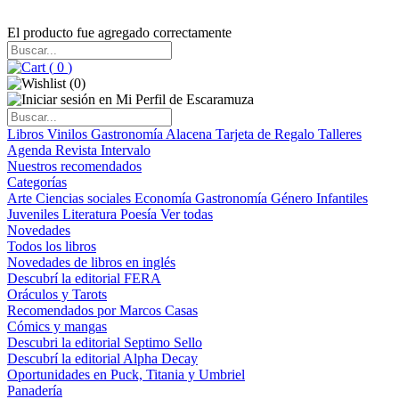
El producto fue agregado correctamente
(
0
)
(
0
)
Libros
Vinilos
Gastronomía
Alacena
Tarjeta de Regalo
Talleres
Agenda
Revista Intervalo
Nuestros recomendados
Categorías
Arte
Ciencias sociales
Economía
Gastronomía
Género
Infantiles
Juveniles
Literatura
Poesía
Ver todas
Novedades
Todos los libros
Novedades de libros en inglés
Descubrí la editorial FERA
Oráculos y Tarots
Recomendados por Marcos Casas
Cómics y mangas
Descubri la editorial Septimo Sello
Descubrí la editorial Alpha Decay
Oportunidades en Puck, Titania y Umbriel
Panadería