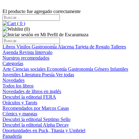
El producto fue agregado correctamente
(
0
)
(
0
)
Libros
Vinilos
Gastronomía
Alacena
Tarjeta de Regalo
Talleres
Agenda
Revista Intervalo
Nuestros recomendados
Categorías
Arte
Ciencias sociales
Economía
Gastronomía
Género
Infantiles
Juveniles
Literatura
Poesía
Ver todas
Novedades
Todos los libros
Novedades de libros en inglés
Descubrí la editorial FERA
Oráculos y Tarots
Recomendados por Marcos Casas
Cómics y mangas
Descubri la editorial Septimo Sello
Descubrí la editorial Alpha Decay
Oportunidades en Puck, Titania y Umbriel
Panadería