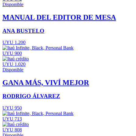
Disponible
MANUAL DEL EDITOR DE MESA
ANA BUSTELO
UYU 1.200
UYU 900
UYU 1.020
Disponible
GANA MÁS, VIVÍ MEJOR
RODRIGO ÁLVAREZ
UYU 950
UYU 713
UYU 808
Disponible