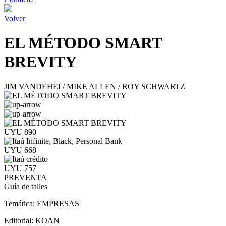
Volver
EL MÉTODO SMART
BREVITY
JIM VANDEHEI / MIKE ALLEN / ROY SCHWARTZ
UYU 890
UYU 668
UYU 757
PREVENTA
Guía de talles
Temática:
EMPRESAS
Editorial:
KOAN