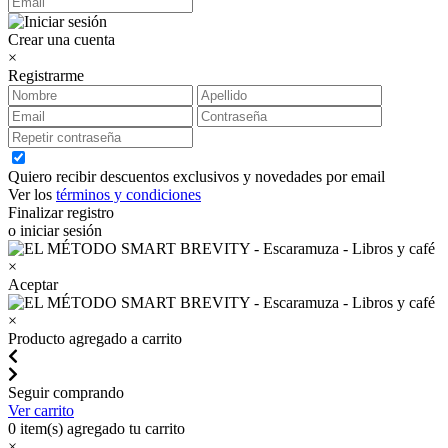
Crear una cuenta
×
Registrarme
Quiero recibir descuentos exclusivos y novedades por email
Ver los
términos y condiciones
Finalizar registro
o iniciar sesión
×
Aceptar
×
Producto agregado a carrito
Seguir comprando
Ver carrito
0
item(s) agregado tu carrito
×