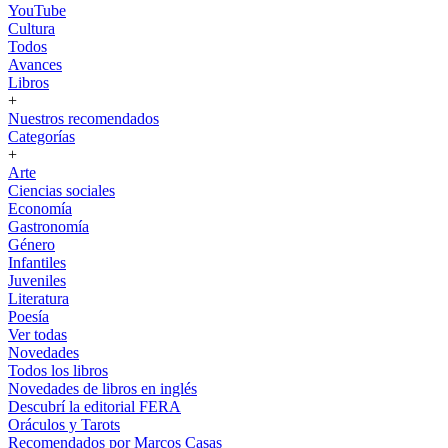
YouTube
Cultura
Todos
Avances
Libros
+
Nuestros recomendados
Categorías
+
Arte
Ciencias sociales
Economía
Gastronomía
Género
Infantiles
Juveniles
Literatura
Poesía
Ver todas
Novedades
Todos los libros
Novedades de libros en inglés
Descubrí la editorial FERA
Oráculos y Tarots
Recomendados por Marcos Casas