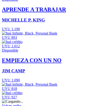
APRENDE A TRABAJAR
MICHELLE P. KING
UYU 1.190
UYU 893
UYU 1.012
Disponible
EMPIEZA CON UN NO
JIM CAMP
UYU 1.090
UYU 818
UYU 927
Volver arriba