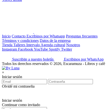
Inicio
Contacto
Escribinos por Whatsapp
Preguntas frecuentes
Términos y condiciones
Datos de la empresa
Tienda
Talleres
Intervalo
Agenda cultural
Nosotros
Instagram
Facebook
YouTube
Spotify
Twitter
Suscribite a nuestro boletín
Escribinos por WhatsApp
Todos los derechos reservados © 2026, Escaramuza - Libros y café
×
Iniciar sesión
Olvidé mi contraseña
Iniciar sesión
Continuar como invitado