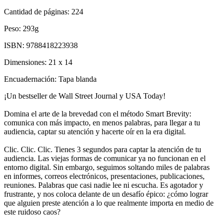
Cantidad de páginas:
224
Peso:
293g
ISBN:
9788418223938
Dimensiones:
21 x 14
Encuadernación:
Tapa blanda
¡Un bestseller de Wall Street Journal y USA Today!
Domina el arte de la brevedad con el método Smart Brevity:
comunica con más impacto, en menos palabras, para llegar a tu
audiencia, captar su atención y hacerte oír en la era digital.
Clic. Clic. Clic. Tienes 3 segundos para captar la atención de tu
audiencia. Las viejas formas de comunicar ya no funcionan en el
entorno digital. Sin embargo, seguimos soltando miles de palabras
en informes, correos electrónicos, presentaciones, publicaciones,
reuniones. Palabras que casi nadie lee ni escucha. Es agotador y
frustrante, y nos coloca delante de un desafío épico: ¿cómo lograr
que alguien preste atención a lo que realmente importa en medio de
este ruidoso caos?