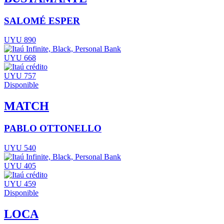
SALOMÉ ESPER
UYU 890
UYU 668
UYU 757
Disponible
MATCH
PABLO OTTONELLO
UYU 540
UYU 405
UYU 459
Disponible
LOCA