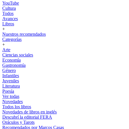
YouTube
Cultura
Todos
Avances
Libros
+
Nuestros recomendados
Categorías
+
Arte
Ciencias sociales
Economía
Gastronomía
Género
Infantiles
Juveniles
Literatura
Poesía
Ver todas
Novedades
Todos los libros
Novedades de libros en inglés
Descubrí la editorial FERA
Oráculos y Tarots
Recomendados por Marcos Casas