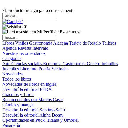
El producto fue agregado correctamente
(
0
)
(
0
)
Libros
Vinilos
Gastronomía
Alacena
Tarjeta de Regalo
Talleres
Agenda
Revista Intervalo
Nuestros recomendados
Categorías
Arte
Ciencias sociales
Economía
Gastronomía
Género
Infantiles
Juveniles
Literatura
Poesía
Ver todas
Novedades
Todos los libros
Novedades de libros en inglés
Descubrí la editorial FERA
Oráculos y Tarots
Recomendados por Marcos Casas
Cómics y mangas
Descubri la editorial Septimo Sello
Descubrí la editorial Alpha Decay
Oportunidades en Puck, Titania y Umbriel
Panadería