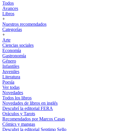
Todos
Avances
Libros
+
Nuestros recomendados
Categorías
+
Arte
Ciencias sociales
Economía
Gastronomía
Género
Infantiles
Juveniles
Literatura
Poesía
Ver todas
Novedades
Todos los libros
Novedades de libros en inglés
Descubrí la editorial FERA
Oráculos y Tarots
Recomendados por Marcos Casas
Cómics y mangas
Descubri la editorial Septimo Sello