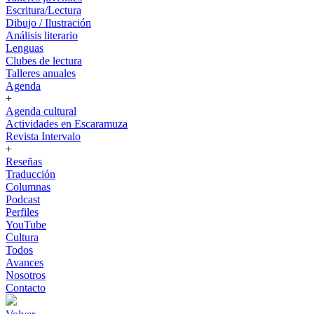
Escritura/Lectura
Dibujo / Ilustración
Análisis literario
Lenguas
Clubes de lectura
Talleres anuales
Agenda
+
Agenda cultural
Actividades en Escaramuza
Revista Intervalo
+
Reseñas
Traducción
Columnas
Podcast
Perfiles
YouTube
Cultura
Todos
Avances
Nosotros
Contacto