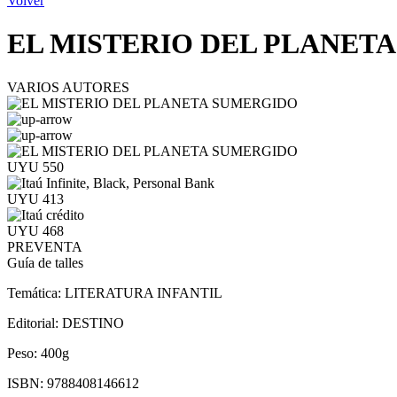
Volver
EL MISTERIO DEL PLANET
VARIOS AUTORES
UYU 550
UYU 413
UYU 468
PREVENTA
Guía de talles
Temática:
LITERATURA INFANTIL
Editorial:
DESTINO
Peso:
400g
ISBN:
9788408146612