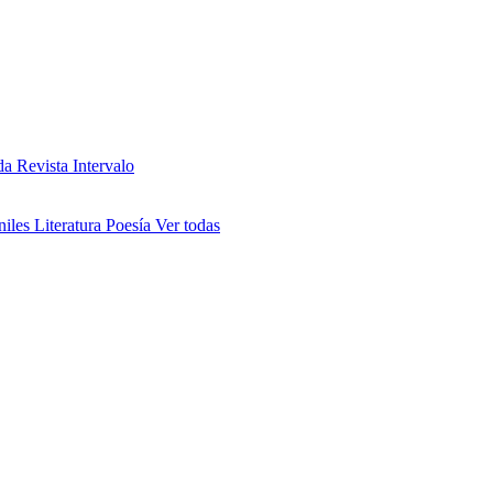
da
Revista Intervalo
niles
Literatura
Poesía
Ver todas