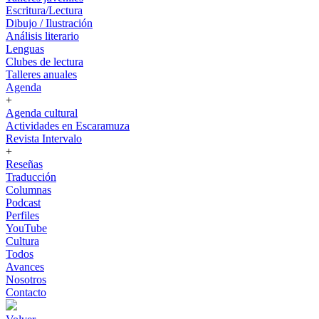
Escritura/Lectura
Dibujo / Ilustración
Análisis literario
Lenguas
Clubes de lectura
Talleres anuales
Agenda
+
Agenda cultural
Actividades en Escaramuza
Revista Intervalo
+
Reseñas
Traducción
Columnas
Podcast
Perfiles
YouTube
Cultura
Todos
Avances
Nosotros
Contacto