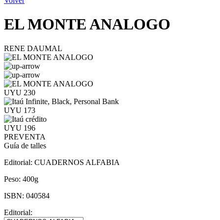
Volver
EL MONTE ANALOGO
RENE DAUMAL
UYU 230
UYU 173
UYU 196
PREVENTA
Guía de talles
Editorial:
CUADERNOS ALFABIA
Peso:
400g
ISBN:
040584
Editorial: