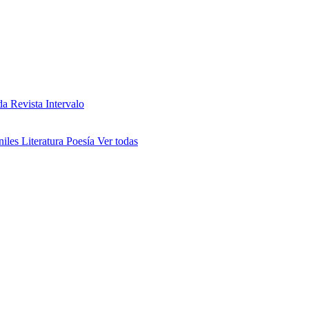
da
Revista Intervalo
niles
Literatura
Poesía
Ver todas