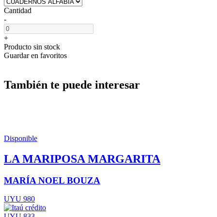
Cantidad
-
+
Producto sin stock
Guardar en favoritos
También te puede interesar
Disponible
LA MARIPOSA MARGARITA
MARÍA NOEL BOUZA
UYU 980
UYU 833