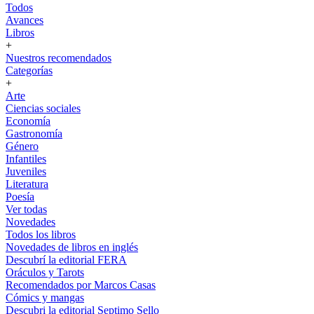
Todos
Avances
Libros
+
Nuestros recomendados
Categorías
+
Arte
Ciencias sociales
Economía
Gastronomía
Género
Infantiles
Juveniles
Literatura
Poesía
Ver todas
Novedades
Todos los libros
Novedades de libros en inglés
Descubrí la editorial FERA
Oráculos y Tarots
Recomendados por Marcos Casas
Cómics y mangas
Descubri la editorial Septimo Sello