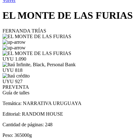
Volver
EL MONTE DE LAS FURIAS
FERNANDA TRÍAS
UYU 1.090
UYU 818
UYU 927
PREVENTA
Guía de talles
Temática:
NARRATIVA URUGUAYA
Editorial:
RANDOM HOUSE
Cantidad de páginas:
248
Peso:
365000g