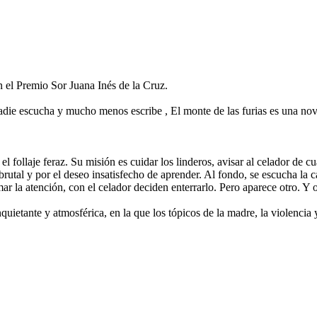
 el Premio Sor Juana Inés de la Cruz.
i nadie escucha y mucho menos escribe , El monte de las furias es una no
el follaje feraz. Su misión es cuidar los linderos, avisar al celador de 
utal y por el deseo insatisfecho de aprender. Al fondo, se escucha la c
r la atención, con el celador deciden enterrarlo. Pero aparece otro. Y o
inquietante y atmosférica, en la que los tópicos de la madre, la violencia