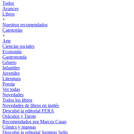
Todos
Avances
Libros
+
Nuestros recomendados
Categorías
+
Arte
Ciencias sociales
Economía
Gastronomía
Género
Infantiles
Juveniles
Literatura
Poesía
Ver todas
Novedades
Todos los libros
Novedades de libros en inglés
Descubrí la editorial FERA
Oráculos y Tarots
Recomendados por Marcos Casas
Cómics y mangas
Descubri la editorial Septimo Sello