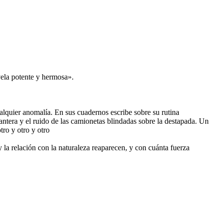
vela potente y hermosa».
cualquier anomalía. En sus cuadernos escribe sobre su rutina
antera y el ruido de las camionetas blindadas sobre la destapada. Un
tro y otro y otro
 y la relación con la naturaleza reaparecen, y con cuánta fuerza