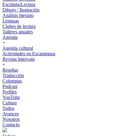
Escritura/Lectura
Dibujo / Ilustración
Análisis literario
Lenguas
Clubes de lectura
Talleres anuales
Agenda
+
Agenda cultural
Actividades en Escaramuza
Revista Intervalo
+
Reseñas
Traducción
Columnas
Podcast
Perfiles
YouTube
Cultura
Todos
Avances
Nosotros
Contacto