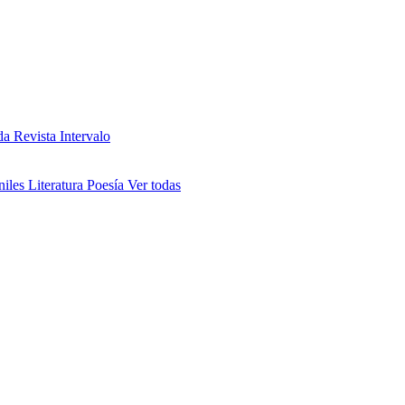
da
Revista Intervalo
niles
Literatura
Poesía
Ver todas