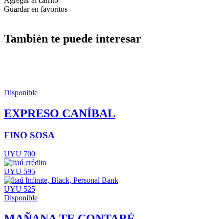
Agregar al carrito
Guardar en favoritos
También te puede interesar
Disponible
EXPRESO CANÍBAL
FINO SOSA
UYU 700
UYU 595
UYU 525
Disponible
MAÑANA TE CONTARÉ