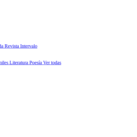
da
Revista Intervalo
niles
Literatura
Poesía
Ver todas