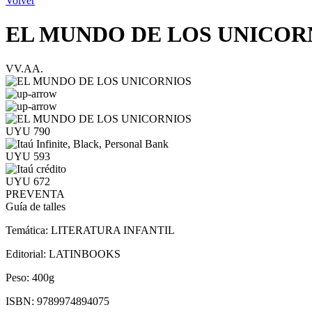
Volver
EL MUNDO DE LOS UNICOR
VV.AA.
UYU 790
UYU 593
UYU 672
PREVENTA
Guía de talles
Temática:
LITERATURA INFANTIL
Editorial:
LATINBOOKS
Peso:
400g
ISBN:
9789974894075