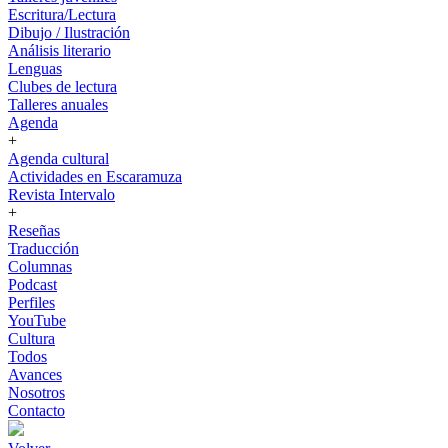
Escritura/Lectura
Dibujo / Ilustración
Análisis literario
Lenguas
Clubes de lectura
Talleres anuales
Agenda
+
Agenda cultural
Actividades en Escaramuza
Revista Intervalo
+
Reseñas
Traducción
Columnas
Podcast
Perfiles
YouTube
Cultura
Todos
Avances
Nosotros
Contacto