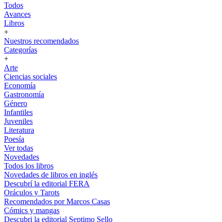
Todos
Avances
Libros
+
Nuestros recomendados
Categorías
+
Arte
Ciencias sociales
Economía
Gastronomía
Género
Infantiles
Juveniles
Literatura
Poesía
Ver todas
Novedades
Todos los libros
Novedades de libros en inglés
Descubrí la editorial FERA
Oráculos y Tarots
Recomendados por Marcos Casas
Cómics y mangas
Descubri la editorial Septimo Sello