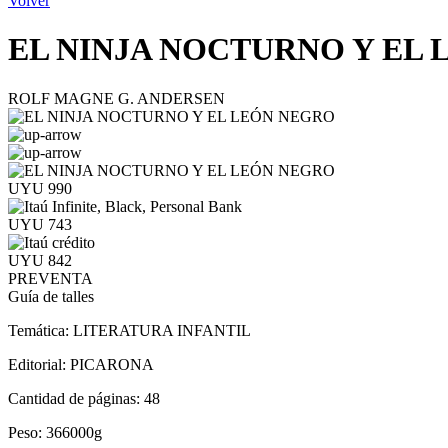
Volver
EL NINJA NOCTURNO Y EL
ROLF MAGNE G. ANDERSEN
UYU 990
UYU 743
UYU 842
PREVENTA
Guía de talles
Temática:
LITERATURA INFANTIL
Editorial:
PICARONA
Cantidad de páginas:
48
Peso:
366000g