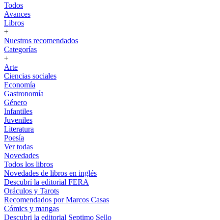
Todos
Avances
Libros
+
Nuestros recomendados
Categorías
+
Arte
Ciencias sociales
Economía
Gastronomía
Género
Infantiles
Juveniles
Literatura
Poesía
Ver todas
Novedades
Todos los libros
Novedades de libros en inglés
Descubrí la editorial FERA
Oráculos y Tarots
Recomendados por Marcos Casas
Cómics y mangas
Descubri la editorial Septimo Sello