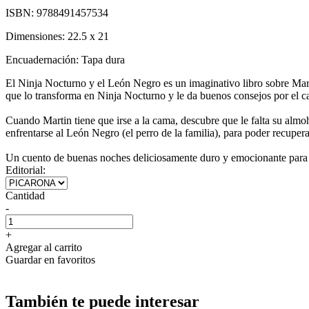
ISBN:
9788491457534
Dimensiones:
22.5 x 21
Encuadernación:
Tapa dura
El Ninja Nocturno y el León Negro es un imaginativo libro sobre Martin
que lo transforma en Ninja Nocturno y le da buenos consejos por el 
Cuando Martin tiene que irse a la cama, descubre que le falta su almoh
enfrentarse al León Negro (el perro de la familia), para poder recuper
Un cuento de buenas noches deliciosamente duro y emocionante para todo
Editorial:
Cantidad
-
+
Agregar al carrito
Guardar en favoritos
También te puede interesar