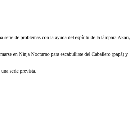
a serie de problemas con la ayuda del espíritu de la lámpara Akari,
ormarse en Ninja Nocturno para escabullirse del Caballero (papá) y
una serie prevista.