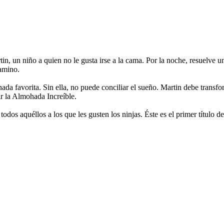
, un niño a quien no le gusta irse a la cama. Por la noche, resuelve un
camino.
ada favorita. Sin ella, no puede conciliar el sueño. Martin debe transf
ar la Almohada Increíble.
s aquéllos a los que les gusten los ninjas. Éste es el primer título de 