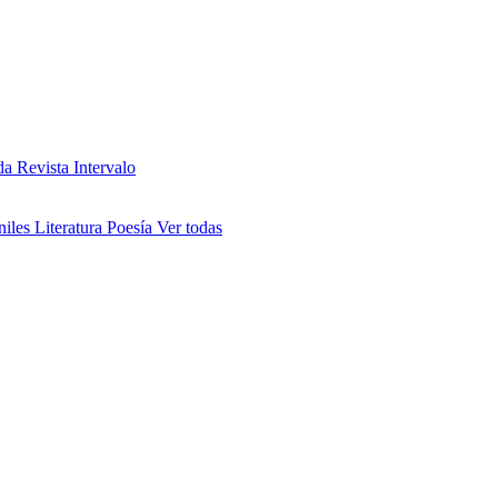
da
Revista Intervalo
niles
Literatura
Poesía
Ver todas