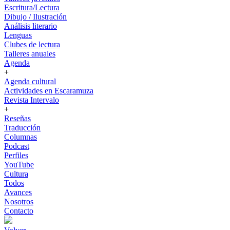
Escritura/Lectura
Dibujo / Ilustración
Análisis literario
Lenguas
Clubes de lectura
Talleres anuales
Agenda
+
Agenda cultural
Actividades en Escaramuza
Revista Intervalo
+
Reseñas
Traducción
Columnas
Podcast
Perfiles
YouTube
Cultura
Todos
Avances
Nosotros
Contacto