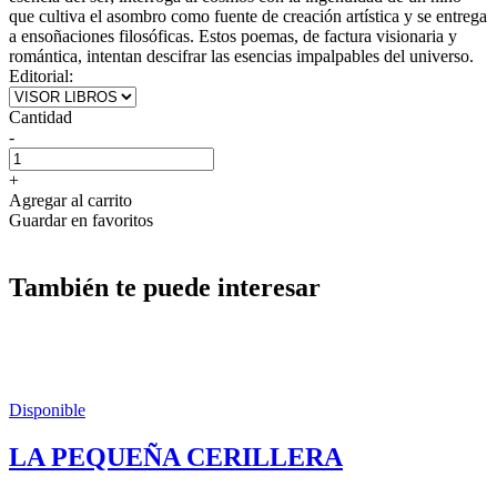
que cultiva el asombro como fuente de creación artística y se entrega
a ensoñaciones filosóficas. Estos poemas, de factura visionaria y
romántica, intentan descifrar las esencias impalpables del universo.
Editorial:
Cantidad
-
+
Agregar al carrito
Guardar en favoritos
También te puede interesar
Disponible
LA PEQUEÑA CERILLERA