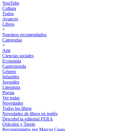
YouTube
Cultura
Todos
Avances
Libros
+
Nuestros recomendados
Categorías
+
Arte
Ciencias sociales
Economía
Gastronomía
Género
Infantiles
Juveniles
Literatura
Poesía
Ver todas
Novedades
Todos los libros
Novedades de libros en inglés
Descubrí la editorial FERA
Oráculos y Tarots
Recomendados por Marcos Casas