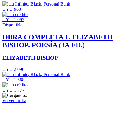
UYU 968
UYU 1.097
Disponible
OBRA COMPLETA 1. ELIZABETH
BISHOP. POESÍA (3A ED.)
ELIZABETH BISHOP
UYU 2.090
UYU 1.568
UYU 1.777
Volver arriba