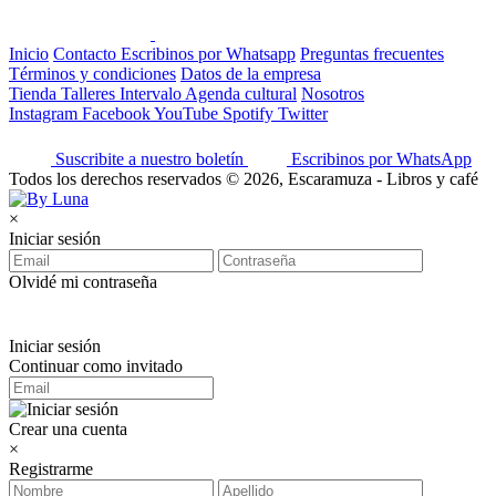
Inicio
Contacto
Escribinos por Whatsapp
Preguntas frecuentes
Términos y condiciones
Datos de la empresa
Tienda
Talleres
Intervalo
Agenda cultural
Nosotros
Instagram
Facebook
YouTube
Spotify
Twitter
Suscribite a nuestro boletín
Escribinos por WhatsApp
Todos los derechos reservados © 2026, Escaramuza - Libros y café
×
Iniciar sesión
Olvidé mi contraseña
Iniciar sesión
Continuar como invitado
Crear una cuenta
×
Registrarme