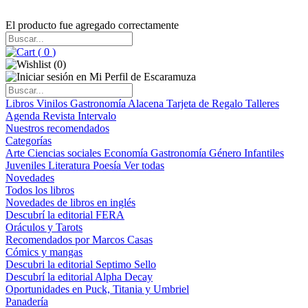
El producto fue agregado correctamente
(
0
)
(
0
)
Libros
Vinilos
Gastronomía
Alacena
Tarjeta de Regalo
Talleres
Agenda
Revista Intervalo
Nuestros recomendados
Categorías
Arte
Ciencias sociales
Economía
Gastronomía
Género
Infantiles
Juveniles
Literatura
Poesía
Ver todas
Novedades
Todos los libros
Novedades de libros en inglés
Descubrí la editorial FERA
Oráculos y Tarots
Recomendados por Marcos Casas
Cómics y mangas
Descubri la editorial Septimo Sello
Descubrí la editorial Alpha Decay
Oportunidades en Puck, Titania y Umbriel
Panadería