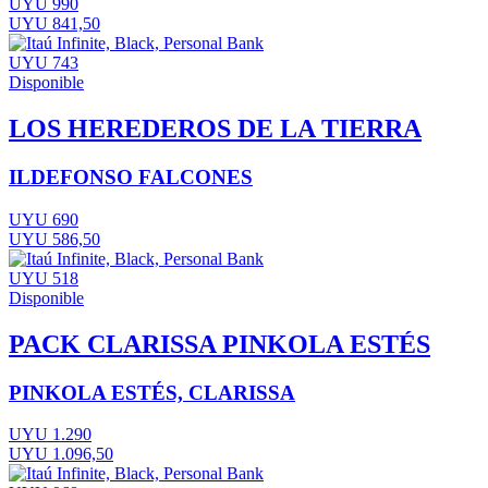
UYU 990
UYU 841,50
UYU 743
Disponible
LOS HEREDEROS DE LA TIERRA
ILDEFONSO FALCONES
UYU 690
UYU 586,50
UYU 518
Disponible
PACK CLARISSA PINKOLA ESTÉS
PINKOLA ESTÉS, CLARISSA
UYU 1.290
UYU 1.096,50