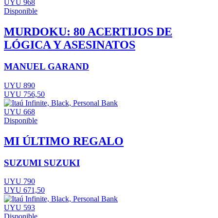
UYU 968
Disponible
MURDOKU: 80 ACERTIJOS DE
LÓGICA Y ASESINATOS
MANUEL GARAND
UYU 890
UYU 756,50
UYU 668
Disponible
MI ÚLTIMO REGALO
SUZUMI SUZUKI
UYU 790
UYU 671,50
UYU 593
Disponible