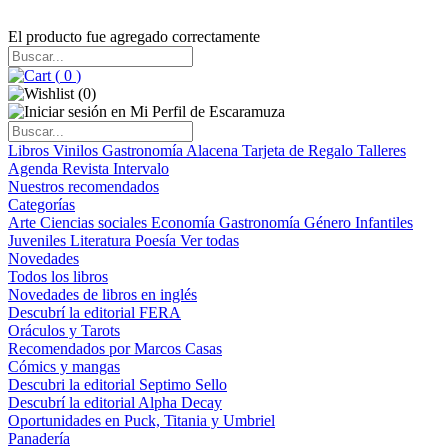
El producto fue agregado correctamente
(
0
)
(
0
)
Libros
Vinilos
Gastronomía
Alacena
Tarjeta de Regalo
Talleres
Agenda
Revista Intervalo
Nuestros recomendados
Categorías
Arte
Ciencias sociales
Economía
Gastronomía
Género
Infantiles
Juveniles
Literatura
Poesía
Ver todas
Novedades
Todos los libros
Novedades de libros en inglés
Descubrí la editorial FERA
Oráculos y Tarots
Recomendados por Marcos Casas
Cómics y mangas
Descubri la editorial Septimo Sello
Descubrí la editorial Alpha Decay
Oportunidades en Puck, Titania y Umbriel
Panadería