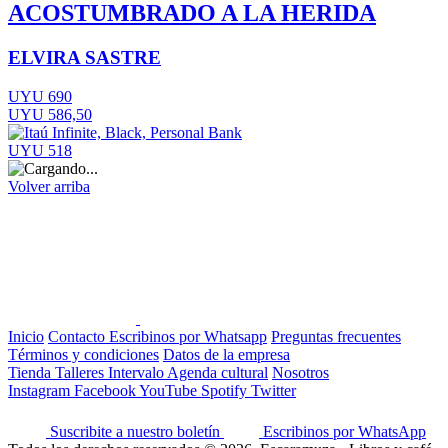
ACOSTUMBRADO A LA HERIDA
ELVIRA SASTRE
UYU 690
UYU 586,50
UYU 518
Volver arriba
Inicio
Contacto
Escribinos por Whatsapp
Preguntas frecuentes
Términos y condiciones
Datos de la empresa
Tienda
Talleres
Intervalo
Agenda cultural
Nosotros
Instagram
Facebook
YouTube
Spotify
Twitter
Suscribite a nuestro boletín
Escribinos por WhatsApp