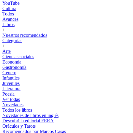
YouTube
Cultura
Todos
Avances
Libros
+
Nuestros recomendados
Categorías
+
Arte
Ciencias sociales
Economía
Gastronomía
Género
Infantiles
Juveniles
Literatura
Poesía
Ver todas
Novedades
Todos los libros
Novedades de libros en inglés
Descubrí la editorial FERA
Oráculos y Tarots
Recomendados por Marcos Casas