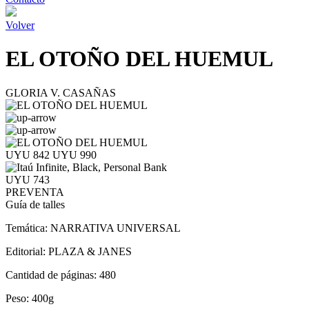
Volver
EL OTOÑO DEL HUEMUL
GLORIA V. CASAÑAS
UYU 842
UYU 990
UYU 743
PREVENTA
Guía de talles
Temática:
NARRATIVA UNIVERSAL
Editorial:
PLAZA & JANES
Cantidad de páginas:
480
Peso:
400g