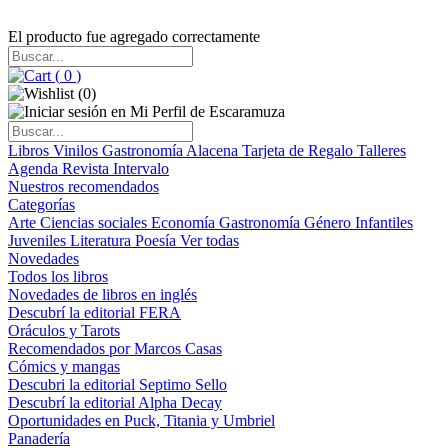
El producto fue agregado correctamente
(
0
)
(
0
)
Libros
Vinilos
Gastronomía
Alacena
Tarjeta de Regalo
Talleres
Agenda
Revista Intervalo
Nuestros recomendados
Categorías
Arte
Ciencias sociales
Economía
Gastronomía
Género
Infantiles
Juveniles
Literatura
Poesía
Ver todas
Novedades
Todos los libros
Novedades de libros en inglés
Descubrí la editorial FERA
Oráculos y Tarots
Recomendados por Marcos Casas
Cómics y mangas
Descubri la editorial Septimo Sello
Descubrí la editorial Alpha Decay
Oportunidades en Puck, Titania y Umbriel
Panadería