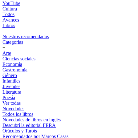
YouTube
Cultura
Todos
Avances
Libros
+
Nuestros recomendados
Categorías
+
Arte
Ciencias sociales
Economía
Gastronomía
Género
Infantiles
Juveniles
Literatura
Poesía
Ver todas
Novedades
Todos los libros
Novedades de libros en inglés
Descubrí la editorial FERA
Oráculos y Tarots
Recomendados por Marcos Casas