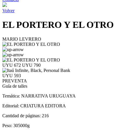
Volver
EL PORTERO Y EL OTRO
MARIO LEVRERO
UYU 672
UYU 790
UYU 593
PREVENTA
Guía de talles
Temática:
NARRATIVA URUGUAYA
Editorial:
CRIATURA EDITORA
Cantidad de páginas:
216
Peso:
305000g