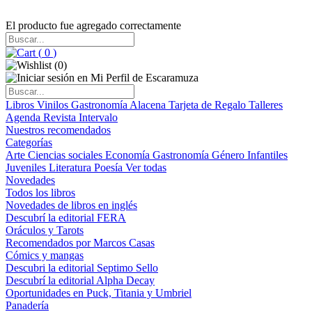
El producto fue agregado correctamente
(
0
)
(
0
)
Libros
Vinilos
Gastronomía
Alacena
Tarjeta de Regalo
Talleres
Agenda
Revista Intervalo
Nuestros recomendados
Categorías
Arte
Ciencias sociales
Economía
Gastronomía
Género
Infantiles
Juveniles
Literatura
Poesía
Ver todas
Novedades
Todos los libros
Novedades de libros en inglés
Descubrí la editorial FERA
Oráculos y Tarots
Recomendados por Marcos Casas
Cómics y mangas
Descubri la editorial Septimo Sello
Descubrí la editorial Alpha Decay
Oportunidades en Puck, Titania y Umbriel
Panadería