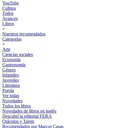
YouTube
Cultura
Todos
Avances
Libros
+
Nuestros recomendados
Categorías
+
Arte
Ciencias sociales
Economía
Gastronomía
Género
Infantiles
Juveniles
Literatura
Poesía
Ver todas
Novedades
Todos los libros
Novedades de libros en inglés
Descubrí la editorial FERA
Oráculos y Tarots
Recomendados por Marcos Casas