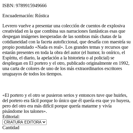
ISBN:
9789915949666
Encuadernación:
Rústica
Levrero vuelve a presentar una colección de cuentos de explosiva
creatividad en la que combina sus narraciones fantásticas esas que
despegan imágenes inesperadas de las sombras más chatas de la
cotidianeidad con la faceta autoficcional, que desafía con maestría su
propio postulado «Nada es real». Los grandes temas y recursos que
estarán presentes en toda la obra del autor (el humor, lo onírico, el
Espíritu, el diario, la apelación a la historieta o al policial) se
despliegan en El portero y el otro, publicado originalmente en 1992,
una carta de colores de uno de los más extraordinarios escritores
uruguayos de todos los tiempos.
«El portero y el otro se pusieron serios y entonces tuve que huirles,
del portero era fácil porque lo único que él quería era que yo huyera,
pero del otro era más difícil porque quería matarme y vivía
pisándome los talones».
Editorial:
Cantidad
-