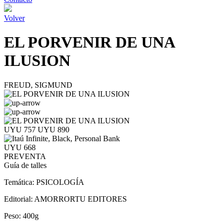
Volver
EL PORVENIR DE UNA
ILUSION
FREUD, SIGMUND
UYU 757
UYU 890
UYU 668
PREVENTA
Guía de talles
Temática:
PSICOLOGÍA
Editorial:
AMORRORTU EDITORES
Peso:
400g