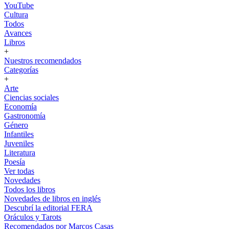
YouTube
Cultura
Todos
Avances
Libros
+
Nuestros recomendados
Categorías
+
Arte
Ciencias sociales
Economía
Gastronomía
Género
Infantiles
Juveniles
Literatura
Poesía
Ver todas
Novedades
Todos los libros
Novedades de libros en inglés
Descubrí la editorial FERA
Oráculos y Tarots
Recomendados por Marcos Casas