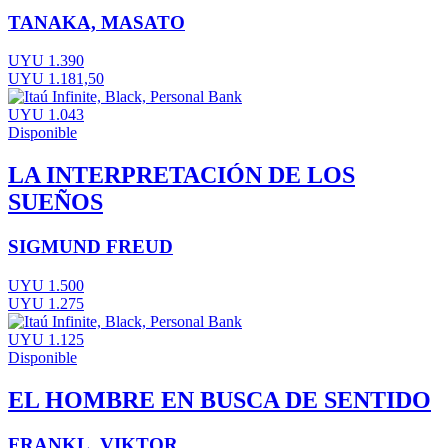
TANAKA, MASATO
UYU 1.390
UYU 1.181,50
UYU 1.043
Disponible
LA INTERPRETACIÓN DE LOS
SUEÑOS
SIGMUND FREUD
UYU 1.500
UYU 1.275
UYU 1.125
Disponible
EL HOMBRE EN BUSCA DE SENTIDO
FRANKL, VIKTOR