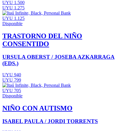
UYU 1.500
UYU 1.275
UYU 1.125
Disponible
TRASTORNO DEL NIÑO
CONSENTIDO
URSULA OBERST / JOSEBA AZKARRAGA
(EDS.)
UYU 940
UYU 799
UYU 705
Disponible
NIÑO CON AUTISMO
ISABEL PAULA / JORDI TORRENTS