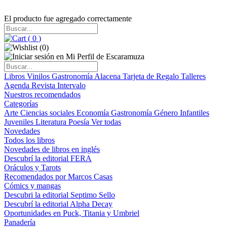
El producto fue agregado correctamente
(
0
)
(
0
)
Libros
Vinilos
Gastronomía
Alacena
Tarjeta de Regalo
Talleres
Agenda
Revista Intervalo
Nuestros recomendados
Categorías
Arte
Ciencias sociales
Economía
Gastronomía
Género
Infantiles
Juveniles
Literatura
Poesía
Ver todas
Novedades
Todos los libros
Novedades de libros en inglés
Descubrí la editorial FERA
Oráculos y Tarots
Recomendados por Marcos Casas
Cómics y mangas
Descubri la editorial Septimo Sello
Descubrí la editorial Alpha Decay
Oportunidades en Puck, Titania y Umbriel
Panadería