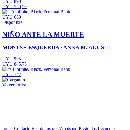
UYU 890
UYU 756,50
UYU 668
Disponible
NIÑO ANTE LA MUERTE
MONTSE ESQUERDA / ANNA M. AGUSTI
UYU 995
UYU 845,75
UYU 747
Volver arriba
Inicio
Contacto
Escribinos por Whatsapp
Preguntas frecuentes