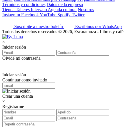
Términos y condiciones
Datos de la empresa
Tienda
Talleres
Intervalo
Agenda cultural
Nosotros
Instagram
Facebook
YouTube
Spotify
Twitter
Suscribite a nuestro boletín
Escribinos por WhatsApp
Todos los derechos reservados © 2026, Escaramuza - Libros y café
×
Iniciar sesión
Olvidé mi contraseña
Iniciar sesión
Continuar como invitado
Crear una cuenta
×
Registrarme