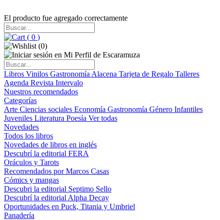
El producto fue agregado correctamente
(
0
)
(
0
)
Libros
Vinilos
Gastronomía
Alacena
Tarjeta de Regalo
Talleres
Agenda
Revista Intervalo
Nuestros recomendados
Categorías
Arte
Ciencias sociales
Economía
Gastronomía
Género
Infantiles
Juveniles
Literatura
Poesía
Ver todas
Novedades
Todos los libros
Novedades de libros en inglés
Descubrí la editorial FERA
Oráculos y Tarots
Recomendados por Marcos Casas
Cómics y mangas
Descubri la editorial Septimo Sello
Descubrí la editorial Alpha Decay
Oportunidades en Puck, Titania y Umbriel
Panadería