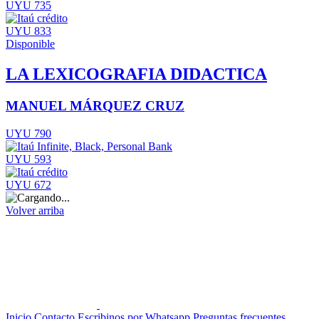
UYU 735
UYU 833
Disponible
LA LEXICOGRAFIA DIDACTICA
MANUEL MÁRQUEZ CRUZ
UYU 790
UYU 593
UYU 672
Volver arriba
Inicio
Contacto
Escribinos por Whatsapp
Preguntas frecuentes