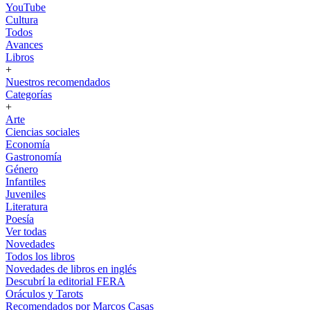
YouTube
Cultura
Todos
Avances
Libros
+
Nuestros recomendados
Categorías
+
Arte
Ciencias sociales
Economía
Gastronomía
Género
Infantiles
Juveniles
Literatura
Poesía
Ver todas
Novedades
Todos los libros
Novedades de libros en inglés
Descubrí la editorial FERA
Oráculos y Tarots
Recomendados por Marcos Casas