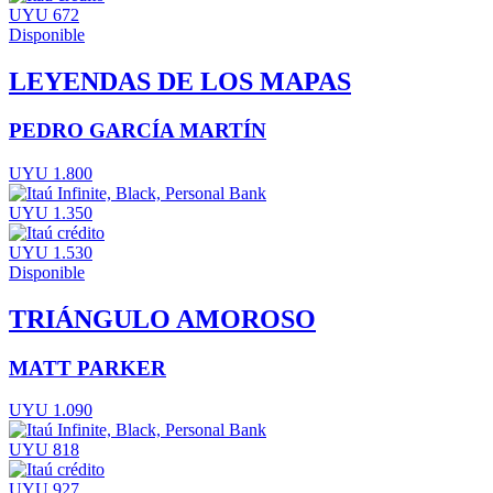
UYU 672
Disponible
LEYENDAS DE LOS MAPAS
PEDRO GARCÍA MARTÍN
UYU 1.800
UYU 1.350
UYU 1.530
Disponible
TRIÁNGULO AMOROSO
MATT PARKER
UYU 1.090
UYU 818
UYU 927