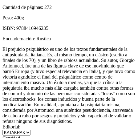
Cantidad de páginas:
272
Peso:
400g
ISBN:
9788416946235
Encuadernación:
Rústica
El prejuicio psiquiátrico es uno de los textos fundamentales de la
antipsiquiatría italiana. Es, al mismo tiempo, un clásico (escrito a
finales de los 70), y un libro de rabiosa actualidad. Su autor, Giorgio
Antonucci, fue una de las figuras clave de ese movimiento que
barrió Europa (y tuvo especial relevancia en Italia), y que tuvo como
victoria agridulce el final del psiquiátrico como centro de
internamiento masivo. Un éxito a medias, ya que la crítica a la
psiquiatría iba mucho más allá; cargaba también contra otras formas
de control y dominio de las personas consideradas "locas" como son
los electroshocks, los comas inducidos y buena parte de la
medicalización. En realidad, apuntaba a la psiquiatría misma,
considerada por Antonucci una auténtica pseudociencia, atravesada
de cabo a rabo por sesgos y prejuicios y sin capacidad de validar o
refutar ninguno de sus diagnósticos.
Editorial: