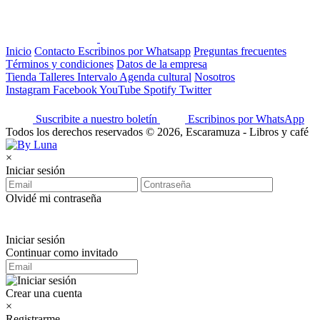
Inicio
Contacto
Escribinos por Whatsapp
Preguntas frecuentes
Términos y condiciones
Datos de la empresa
Tienda
Talleres
Intervalo
Agenda cultural
Nosotros
Instagram
Facebook
YouTube
Spotify
Twitter
Suscribite a nuestro boletín
Escribinos por WhatsApp
Todos los derechos reservados © 2026, Escaramuza - Libros y café
×
Iniciar sesión
Olvidé mi contraseña
Iniciar sesión
Continuar como invitado
Crear una cuenta
×
Registrarme