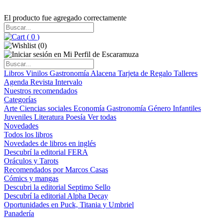
El producto fue agregado correctamente
(
0
)
(
0
)
Libros
Vinilos
Gastronomía
Alacena
Tarjeta de Regalo
Talleres
Agenda
Revista Intervalo
Nuestros recomendados
Categorías
Arte
Ciencias sociales
Economía
Gastronomía
Género
Infantiles
Juveniles
Literatura
Poesía
Ver todas
Novedades
Todos los libros
Novedades de libros en inglés
Descubrí la editorial FERA
Oráculos y Tarots
Recomendados por Marcos Casas
Cómics y mangas
Descubri la editorial Septimo Sello
Descubrí la editorial Alpha Decay
Oportunidades en Puck, Titania y Umbriel
Panadería