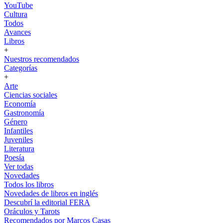
YouTube
Cultura
Todos
Avances
Libros
+
Nuestros recomendados
Categorías
+
Arte
Ciencias sociales
Economía
Gastronomía
Género
Infantiles
Juveniles
Literatura
Poesía
Ver todas
Novedades
Todos los libros
Novedades de libros en inglés
Descubrí la editorial FERA
Oráculos y Tarots
Recomendados por Marcos Casas