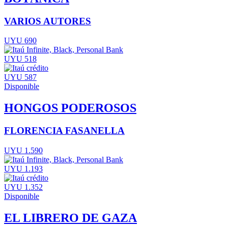
VARIOS AUTORES
UYU 690
UYU 518
UYU 587
Disponible
HONGOS PODEROSOS
FLORENCIA FASANELLA
UYU 1.590
UYU 1.193
UYU 1.352
Disponible
EL LIBRERO DE GAZA