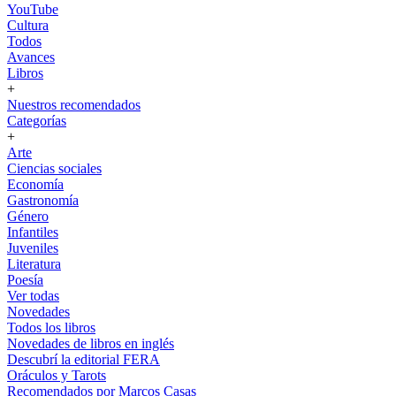
YouTube
Cultura
Todos
Avances
Libros
+
Nuestros recomendados
Categorías
+
Arte
Ciencias sociales
Economía
Gastronomía
Género
Infantiles
Juveniles
Literatura
Poesía
Ver todas
Novedades
Todos los libros
Novedades de libros en inglés
Descubrí la editorial FERA
Oráculos y Tarots
Recomendados por Marcos Casas