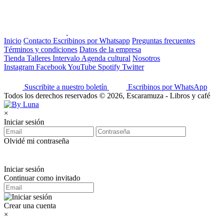
Inicio
Contacto
Escribinos por Whatsapp
Preguntas frecuentes
Términos y condiciones
Datos de la empresa
Tienda
Talleres
Intervalo
Agenda cultural
Nosotros
Instagram
Facebook
YouTube
Spotify
Twitter
Suscribite a nuestro boletín
Escribinos por WhatsApp
Todos los derechos reservados © 2026, Escaramuza - Libros y café
×
Iniciar sesión
Olvidé mi contraseña
Iniciar sesión
Continuar como invitado
Crear una cuenta
×