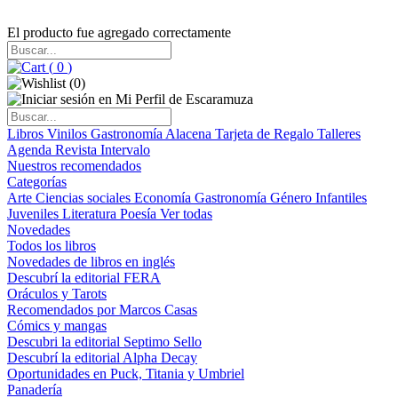
El producto fue agregado correctamente
(
0
)
(
0
)
Libros
Vinilos
Gastronomía
Alacena
Tarjeta de Regalo
Talleres
Agenda
Revista Intervalo
Nuestros recomendados
Categorías
Arte
Ciencias sociales
Economía
Gastronomía
Género
Infantiles
Juveniles
Literatura
Poesía
Ver todas
Novedades
Todos los libros
Novedades de libros en inglés
Descubrí la editorial FERA
Oráculos y Tarots
Recomendados por Marcos Casas
Cómics y mangas
Descubri la editorial Septimo Sello
Descubrí la editorial Alpha Decay
Oportunidades en Puck, Titania y Umbriel
Panadería