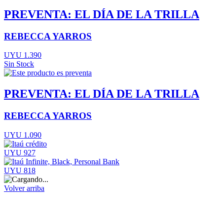
PREVENTA: EL DÍA DE LA TRILLA
REBECCA YARROS
UYU 1.390
Sin Stock
PREVENTA: EL DÍA DE LA TRILLA
REBECCA YARROS
UYU 1.090
UYU 927
UYU 818
Volver arriba