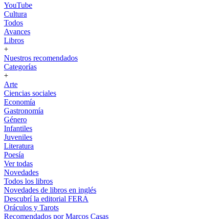
YouTube
Cultura
Todos
Avances
Libros
+
Nuestros recomendados
Categorías
+
Arte
Ciencias sociales
Economía
Gastronomía
Género
Infantiles
Juveniles
Literatura
Poesía
Ver todas
Novedades
Todos los libros
Novedades de libros en inglés
Descubrí la editorial FERA
Oráculos y Tarots
Recomendados por Marcos Casas