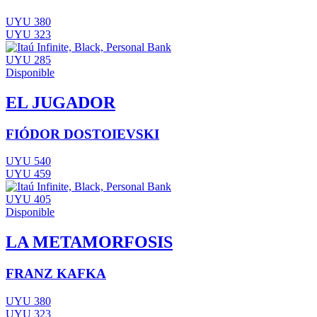
UYU 380
UYU 323
UYU 285
Disponible
EL JUGADOR
FIÓDOR DOSTOIEVSKI
UYU 540
UYU 459
UYU 405
Disponible
LA METAMORFOSIS
FRANZ KAFKA
UYU 380
UYU 323