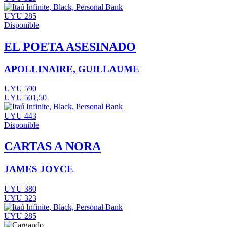
UYU 285
Disponible
EL POETA ASESINADO
APOLLINAIRE, GUILLAUME
UYU 590
UYU 501,50
UYU 443
Disponible
CARTAS A NORA
JAMES JOYCE
UYU 380
UYU 323
UYU 285