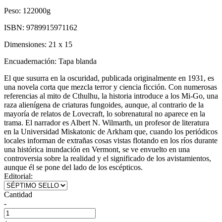
Peso:
122000g
ISBN:
9789915971162
Dimensiones:
21 x 15
Encuadernación:
Tapa blanda
El que susurra en la oscuridad, publicada originalmente en 1931, es
una novela corta que mezcla terror y ciencia ficción. Con numerosas
referencias al mito de Cthulhu, la historia introduce a los Mi-Go, una
raza alienígena de criaturas fungoides, aunque, al contrario de la
mayoría de relatos de Lovecraft, lo sobrenatural no aparece en la
trama. El narrador es Albert N. Wilmarth, un profesor de literatura
en la Universidad Miskatonic de Arkham que, cuando los periódicos
locales informan de extrañas cosas vistas flotando en los ríos durante
una histórica inundación en Vermont, se ve envuelto en una
controversia sobre la realidad y el significado de los avistamientos,
aunque él se pone del lado de los escépticos.
Editorial:
Cantidad
-