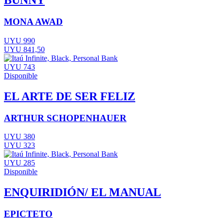
BUNNY
MONA AWAD
UYU 990
UYU 841,50
UYU 743
Disponible
EL ARTE DE SER FELIZ
ARTHUR SCHOPENHAUER
UYU 380
UYU 323
UYU 285
Disponible
ENQUIRIDIÓN/ EL MANUAL
EPICTETO