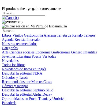
El producto fue agregado correctamente
(
0
)
(
0
)
Libros
Vinilos
Gastronomía
Alacena
Tarjeta de Regalo
Talleres
Agenda
Revista Intervalo
Nuestros recomendados
Categorías
Arte
Ciencias sociales
Economía
Gastronomía
Género
Infantiles
Juveniles
Literatura
Poesía
Ver todas
Novedades
Todos los libros
Novedades de libros en inglés
Descubrí la editorial FERA
Oráculos y Tarots
Recomendados por Marcos Casas
Cómics y mangas
Descubri la editorial Septimo Sello
Descubrí la editorial Alpha Decay
Oportunidades en Puck, Titania y Umbriel
Panadería