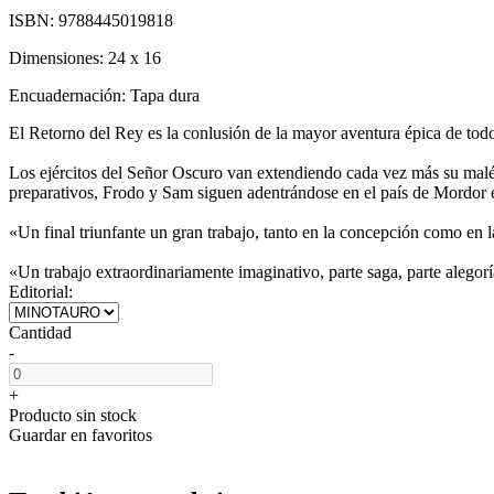
ISBN:
9788445019818
Dimensiones:
24 x 16
Encuadernación:
Tapa dura
El Retorno del Rey es la conlusión de la mayor aventura épica de todo
Los ejércitos del Señor Oscuro van extendiendo cada vez más su maléf
preparativos, Frodo y Sam siguen adentrándose en el país de Mordor en 
«Un final triunfante un gran trabajo, tanto en la concepción como en 
«Un trabajo extraordinariamente imaginativo, parte saga, parte alegor
Editorial:
Cantidad
-
+
Producto sin stock
Guardar en favoritos