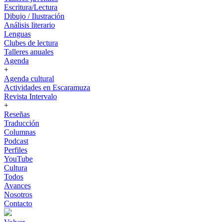
Escritura/Lectura
Dibujo / Ilustración
Análisis literario
Lenguas
Clubes de lectura
Talleres anuales
Agenda
+
Agenda cultural
Actividades en Escaramuza
Revista Intervalo
+
Reseñas
Traducción
Columnas
Podcast
Perfiles
YouTube
Cultura
Todos
Avances
Nosotros
Contacto