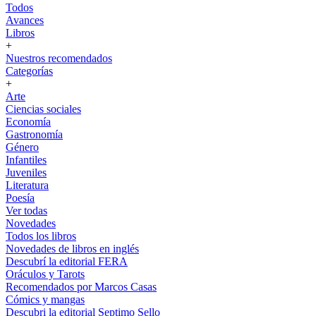
Todos
Avances
Libros
+
Nuestros recomendados
Categorías
+
Arte
Ciencias sociales
Economía
Gastronomía
Género
Infantiles
Juveniles
Literatura
Poesía
Ver todas
Novedades
Todos los libros
Novedades de libros en inglés
Descubrí la editorial FERA
Oráculos y Tarots
Recomendados por Marcos Casas
Cómics y mangas
Descubri la editorial Septimo Sello