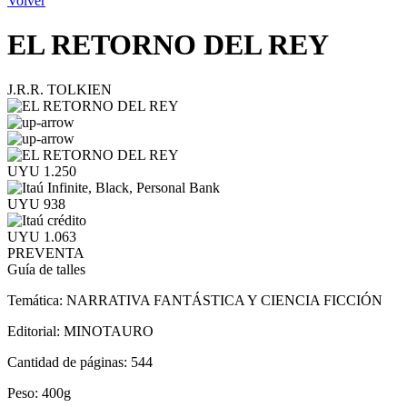
Volver
EL RETORNO DEL REY
J.R.R. TOLKIEN
UYU 1.250
UYU 938
UYU 1.063
PREVENTA
Guía de talles
Temática:
NARRATIVA FANTÁSTICA Y CIENCIA FICCIÓN
Editorial:
MINOTAURO
Cantidad de páginas:
544
Peso:
400g