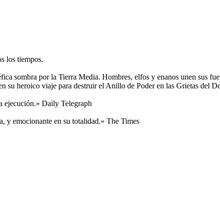
s los tiempos.
ica sombra por la Tierra Media. Hombres, elfos y enanos unen sus fuerz
su heroico viaje para destruir el Anillo de Poder en las Grietas del De
la ejecución.» Daily Telegraph
ía, y emocionante en su totalidad.» The Times