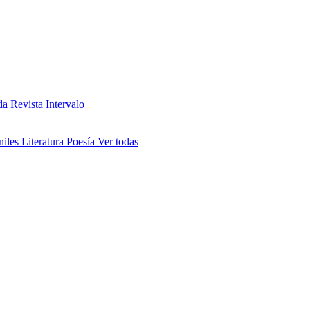
da
Revista Intervalo
niles
Literatura
Poesía
Ver todas