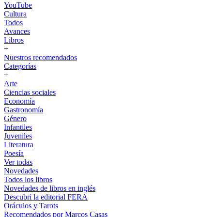
YouTube
Cultura
Todos
Avances
Libros
+
Nuestros recomendados
Categorías
+
Arte
Ciencias sociales
Economía
Gastronomía
Género
Infantiles
Juveniles
Literatura
Poesía
Ver todas
Novedades
Todos los libros
Novedades de libros en inglés
Descubrí la editorial FERA
Oráculos y Tarots
Recomendados por Marcos Casas