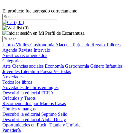
El producto fue agregado correctamente
(
0
)
(
0
)
Libros
Vinilos
Gastronomía
Alacena
Tarjeta de Regalo
Talleres
Agenda
Revista Intervalo
Nuestros recomendados
Categorías
Arte
Ciencias sociales
Economía
Gastronomía
Género
Infantiles
Juveniles
Literatura
Poesía
Ver todas
Novedades
Todos los libros
Novedades de libros en inglés
Descubrí la editorial FERA
Oráculos y Tarots
Recomendados por Marcos Casas
Cómics y mangas
Descubri la editorial Septimo Sello
Descubrí la editorial Alpha Decay
Oportunidades en Puck, Titania y Umbriel
Panadería