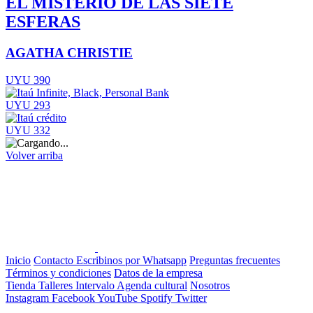
EL MISTERIO DE LAS SIETE
ESFERAS
AGATHA CHRISTIE
UYU 390
UYU 293
UYU 332
Volver arriba
Inicio
Contacto
Escribinos por Whatsapp
Preguntas frecuentes
Términos y condiciones
Datos de la empresa
Tienda
Talleres
Intervalo
Agenda cultural
Nosotros
Instagram
Facebook
YouTube
Spotify
Twitter