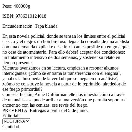
Peso:
400000g
ISBN:
9786310124018
Encuadernación:
Tapa blanda
En esta novela policial, donde se tensan los límites entre el policial
clásico y el negro, un hombre ruso llega a la consulta de una analista
con una demanda explícita: descifrar lo antes posible un enigma que
no cesa de atormentarlo. Para ello deberá aceptar dos condiciones:
un tratamiento intensivo de dos semanas, y sostener su relato en
tiempo presente.
Mientras avanzamos en su lectura, empiezan a resonar algunos
interrogantes: ¿cómo se entrama la transferencia con el enigma?,
¿cuál es la búsqueda de la verdad que se juega en un análisis?,
¿cómo se construye la novela a partir de lo reprimido, alrededor de
ese fuego primordial?
Con esta ficción, Anne Dufourmantelle nos muestra cómo a través
de un análisis se puede arribar a una versión que permita soportar el
encuentro con las cenizas, ese revés del fuego.
PREVENTA: Entregas a partir del 5 de junio.
Editorial:
Cantidad
-