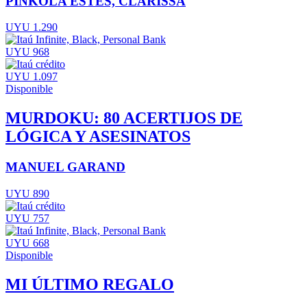
PINKOLA ESTÉS, CLARISSA
UYU 1.290
UYU 968
UYU 1.097
Disponible
MURDOKU: 80 ACERTIJOS DE
LÓGICA Y ASESINATOS
MANUEL GARAND
UYU 890
UYU 757
UYU 668
Disponible
MI ÚLTIMO REGALO