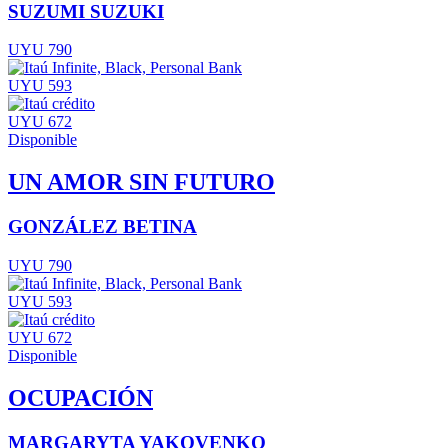
SUZUMI SUZUKI
UYU 790
UYU 593
UYU 672
Disponible
UN AMOR SIN FUTURO
GONZÁLEZ BETINA
UYU 790
UYU 593
UYU 672
Disponible
OCUPACIÓN
MARGARYTA YAKOVENKO