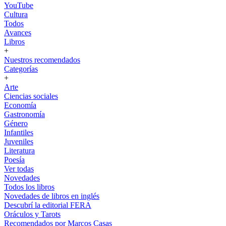
YouTube
Cultura
Todos
Avances
Libros
+
Nuestros recomendados
Categorías
+
Arte
Ciencias sociales
Economía
Gastronomía
Género
Infantiles
Juveniles
Literatura
Poesía
Ver todas
Novedades
Todos los libros
Novedades de libros en inglés
Descubrí la editorial FERA
Oráculos y Tarots
Recomendados por Marcos Casas