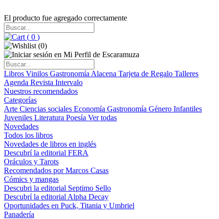
El producto fue agregado correctamente
(
0
)
(
0
)
Libros
Vinilos
Gastronomía
Alacena
Tarjeta de Regalo
Talleres
Agenda
Revista Intervalo
Nuestros recomendados
Categorías
Arte
Ciencias sociales
Economía
Gastronomía
Género
Infantiles
Juveniles
Literatura
Poesía
Ver todas
Novedades
Todos los libros
Novedades de libros en inglés
Descubrí la editorial FERA
Oráculos y Tarots
Recomendados por Marcos Casas
Cómics y mangas
Descubri la editorial Septimo Sello
Descubrí la editorial Alpha Decay
Oportunidades en Puck, Titania y Umbriel
Panadería