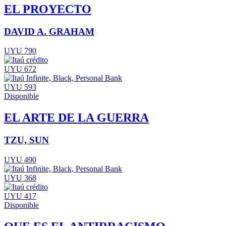
EL PROYECTO
DAVID A. GRAHAM
UYU 790
UYU 672
UYU 593
Disponible
EL ARTE DE LA GUERRA
TZU, SUN
UYU 490
UYU 368
UYU 417
Disponible