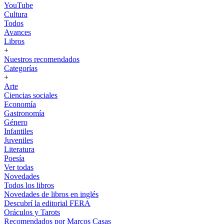
YouTube
Cultura
Todos
Avances
Libros
+
Nuestros recomendados
Categorías
+
Arte
Ciencias sociales
Economía
Gastronomía
Género
Infantiles
Juveniles
Literatura
Poesía
Ver todas
Novedades
Todos los libros
Novedades de libros en inglés
Descubrí la editorial FERA
Oráculos y Tarots
Recomendados por Marcos Casas