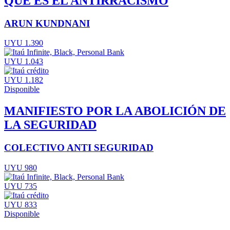
QUE ES EL ANTIRRACISMO
ARUN KUNDNANI
UYU 1.390
UYU 1.043
UYU 1.182
Disponible
MANIFIESTO POR LA ABOLICIÓN DE
LA SEGURIDAD
COLECTIVO ANTI SEGURIDAD
UYU 980
UYU 735
UYU 833
Disponible