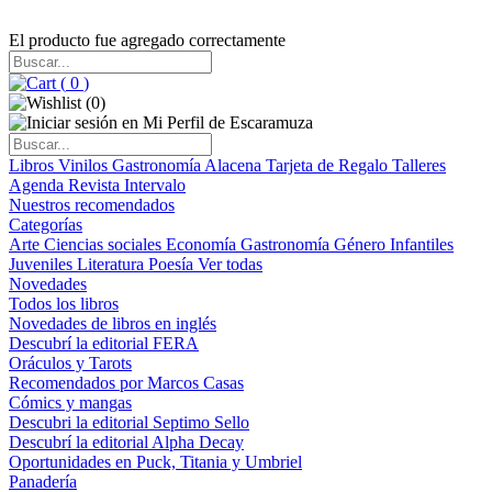
El producto fue agregado correctamente
(
0
)
(
0
)
Libros
Vinilos
Gastronomía
Alacena
Tarjeta de Regalo
Talleres
Agenda
Revista Intervalo
Nuestros recomendados
Categorías
Arte
Ciencias sociales
Economía
Gastronomía
Género
Infantiles
Juveniles
Literatura
Poesía
Ver todas
Novedades
Todos los libros
Novedades de libros en inglés
Descubrí la editorial FERA
Oráculos y Tarots
Recomendados por Marcos Casas
Cómics y mangas
Descubri la editorial Septimo Sello
Descubrí la editorial Alpha Decay
Oportunidades en Puck, Titania y Umbriel
Panadería