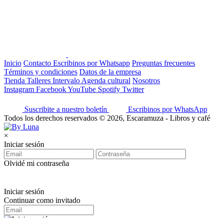
Inicio
Contacto
Escribinos por Whatsapp
Preguntas frecuentes
Términos y condiciones
Datos de la empresa
Tienda
Talleres
Intervalo
Agenda cultural
Nosotros
Instagram
Facebook
YouTube
Spotify
Twitter
Suscribite a nuestro boletín
Escribinos por WhatsApp
Todos los derechos reservados © 2026, Escaramuza - Libros y café
×
Iniciar sesión
Olvidé mi contraseña
Iniciar sesión
Continuar como invitado