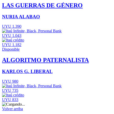
LAS GUERRAS DE GÉNERO
NURIA ALABAO
UYU 1.390
UYU 1.043
UYU 1.182
Disponible
ALGORITMO PATERNALISTA
KARLOS G. LIBERAL
UYU 980
UYU 735
UYU 833
Volver arriba