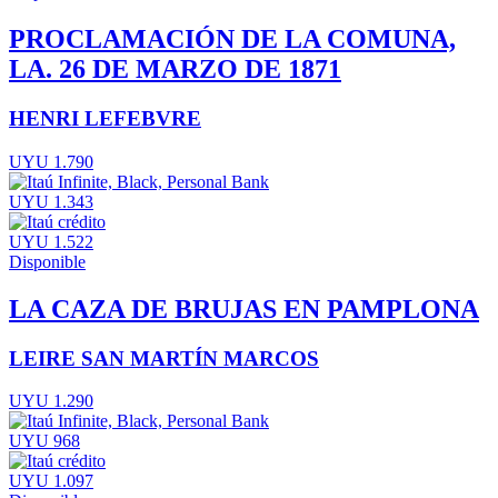
PROCLAMACIÓN DE LA COMUNA,
LA. 26 DE MARZO DE 1871
HENRI LEFEBVRE
UYU 1.790
UYU 1.343
UYU 1.522
Disponible
LA CAZA DE BRUJAS EN PAMPLONA
LEIRE SAN MARTÍN MARCOS
UYU 1.290
UYU 968
UYU 1.097