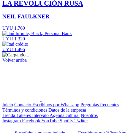
LA REVOLUCIÓN RUSA
NEIL FAULKNER
UYU 1.760
UYU 1.320
UYU 1.496
Volver arriba
Inicio
Contacto
Escribinos por Whatsapp
Preguntas frecuentes
Términos y condiciones
Datos de la empresa
Tienda
Talleres
Intervalo
Agenda cultural
Nosotros
Instagram
Facebook
YouTube
Spotify
Twitter
Suscribite a nuestro boletín
Escribinos por WhatsApp