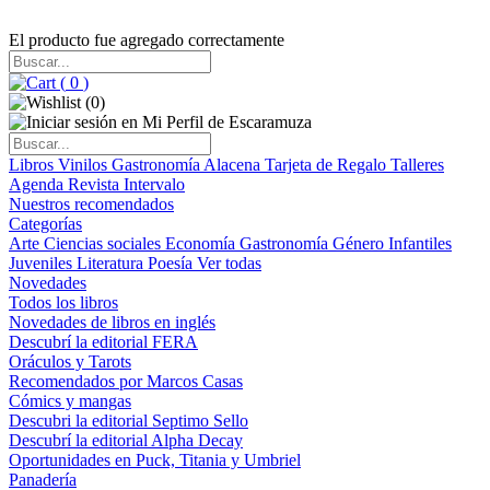
El producto fue agregado correctamente
(
0
)
(
0
)
Libros
Vinilos
Gastronomía
Alacena
Tarjeta de Regalo
Talleres
Agenda
Revista Intervalo
Nuestros recomendados
Categorías
Arte
Ciencias sociales
Economía
Gastronomía
Género
Infantiles
Juveniles
Literatura
Poesía
Ver todas
Novedades
Todos los libros
Novedades de libros en inglés
Descubrí la editorial FERA
Oráculos y Tarots
Recomendados por Marcos Casas
Cómics y mangas
Descubri la editorial Septimo Sello
Descubrí la editorial Alpha Decay
Oportunidades en Puck, Titania y Umbriel
Panadería