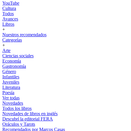
YouTube
Cultura
Todos
Avances
Libros
+
Nuestros recomendados
Categorías
+
Arte
Ciencias sociales
Economía
Gastronomía
Género
Infantiles
Juveniles
Literatura
Poesía
Ver todas
Novedades
Todos los libros
Novedades de libros en inglés
Descubrí la editorial FERA
Oráculos y Tarots
Recomendados por Marcos Casas